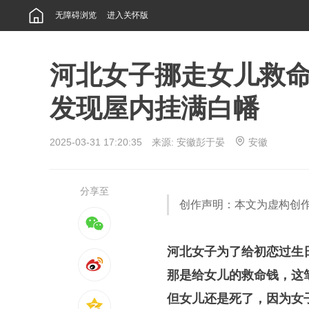
无障碍浏览
进入关怀版
河北女子挪走女儿救命
发现屋内挂满白幡
2025-03-31 17:20:35 来源:
安徽彭于晏
安徽
分享至
创作声明：本文为虚构创
河北女子为了给初恋过生日
那是给女儿的救命钱，这
但女儿还是死了，因为女子