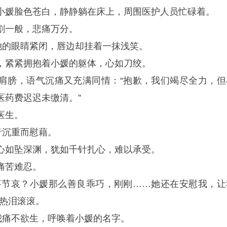
小媛脸色苍白，静静躺在床上，周围医护人员忙碌着。
割一般，悲痛万分。
但她的眼睛紧闭，唇边却挂着一抹浅笑。
，紧紧拥抱着小媛的躯体，心如刀绞。
肩膀，语气沉痛又充满同情：“抱歉，我们竭尽全力，但
医药费迟迟未缴清。”
医生。
音沉重而慰藉。
心如坠深渊，犹如千针扎心，难以承受。
痛苦难忍。
要节哀？小媛那么善良乖巧，刚刚……她还在安慰我，让
，热泪滚滚。
我痛不欲生，呼唤着小媛的名字。