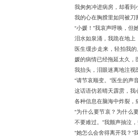
我匆匆冲进病房，却看到
我的心在胸膛里如同被刀
“小媛！”我哀声呼唤，
泪水如泉涌，我跪在地上
医生缓步走来，轻拍我的
媛的病情已经拖延太久，
我抬头，泪眼迷离地注视
“请节哀顺变。”医生的声
这话语仿若晴天霹雳，我
各种信息在脑海中炸裂，
“为什么要节哀？为什么
不要难过。”我颤声抽泣
“她怎么会舍得离开我？”