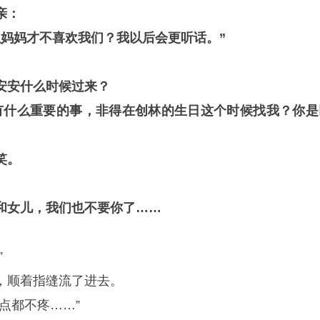
亲：
以妈妈才不喜欢我们？我以后会更听话。”
安安什么时候过来？
有什么重要的事，非得在创林的生日这个时候找我？你是
笑。
和女儿，我们也不要你了……
”
，顺着指缝流了进去。
点都不疼……”