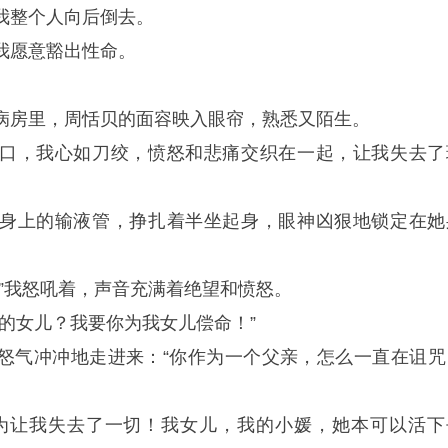
我整个人向后倒去。
我愿意豁出性命。
病房里，周恬贝的面容映入眼帘，熟悉又陌生。
口，我心如刀绞，愤怒和悲痛交织在一起，让我失去了
身上的输液管，挣扎着半坐起身，眼神凶狠地锁定在她
！”我怒吼着，声音充满着绝望和愤怒。
的女儿？我要你为我女儿偿命！”
怒气冲冲地走进来：“你作为一个父亲，怎么一直在诅咒
为让我失去了一切！我女儿，我的小媛，她本可以活下