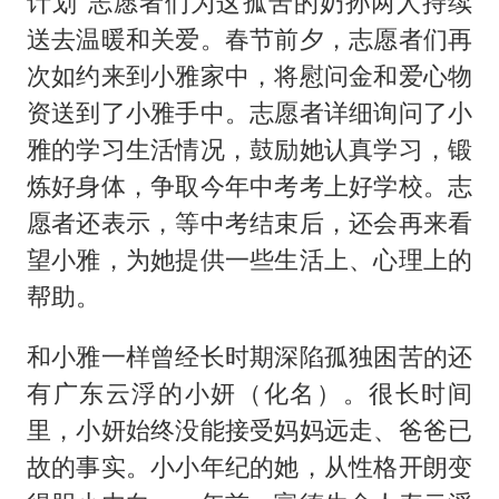
计划”志愿者们为这孤苦的奶孙两人持续
送去温暖和关爱。春节前夕，志愿者们再
次如约来到小雅家中，将慰问金和爱心物
资送到了小雅手中。志愿者详细询问了小
雅的学习生活情况，鼓励她认真学习，锻
炼好身体，争取今年中考考上好学校。志
愿者还表示，等中考结束后，还会再来看
望小雅，为她提供一些生活上、心理上的
帮助。
和小雅一样曾经长时期深陷孤独困苦的还
有广东云浮的小妍（化名）。很长时间
里，小妍始终没能接受妈妈远走、爸爸已
故的事实。小小年纪的她，从性格开朗变