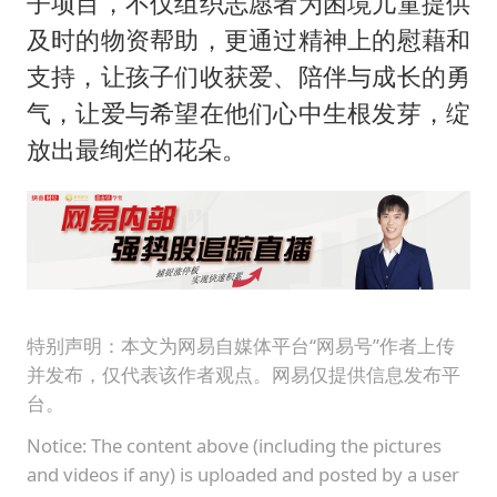
子项目，不仅组织志愿者为困境儿童提供
及时的物资帮助，更通过精神上的慰藉和
支持，让孩子们收获爱、陪伴与成长的勇
气，让爱与希望在他们心中生根发芽，绽
放出最绚烂的花朵。
特别声明：本文为网易自媒体平台“网易号”作者上传
并发布，仅代表该作者观点。网易仅提供信息发布平
台。
Notice: The content above (including the pictures
and videos if any) is uploaded and posted by a user