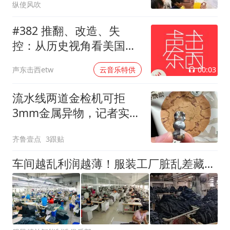
纵使风吹
#382 推翻、改造、失
控：从历史视角看美国的
中东介入和事与愿违
00:03
声东击西etw
云音乐特供
流水线两道金检机可拒
3mm金属异物，记者实探
泸溪河车间！公司回应为
齐鲁壹点
3跟贴
何选择谅解
车间越乱利润越薄！服装工厂脏乱差藏着百万损失，90%老板都没察觉