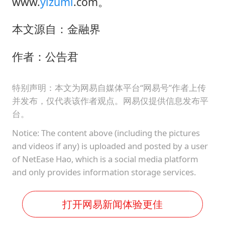
OpenAI为免费用户升级GPT-5.6 Luna
www.
yizumi
.com。
“中国蔬菜之乡”最高温达41.8℃
本文源自：金融界
勒沃库森U17主帅盛赞赵松源
作者：公告君
“不建议大家买深色蛋糕”
985博士后被曝在妻子孕期出轨后续
特别声明：本文为网易自媒体平台“网易号”作者上传
如何把百年大党建设得更加坚强有力？
并发布，仅代表该作者观点。网易仅提供信息发布平
台。
Notice: The content above (including the pictures
and videos if any) is uploaded and posted by a user
of NetEase Hao, which is a social media platform
and only provides information storage services.
打开网易新闻体验更佳