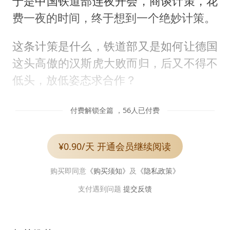
于是中国铁道部连夜开会，商谈计策，花
费一夜的时间，终于想到一个绝妙计策。
这条计策是什么，铁道部又是如何让德国
这头高傲的汉斯虎大败而归，后又不得不
低头，放低姿态求合作？
付费解锁全篇 ，56人已付费
¥0.90/天 开通会员继续阅读
购买即同意
《购买须知》
及
《隐私政策》
支付遇到问题
提交反馈