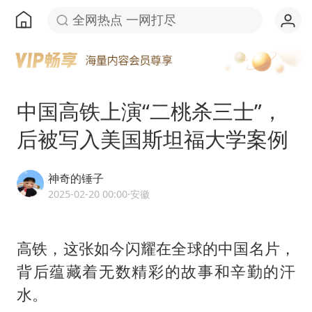
全网热点 一网打尽
中国高铁上演“二桃杀三士”，
后被写入美国斯坦福大学案例
神奇的锤子
2025-02-20 00:00
·安徽
高铁，这张如今闪耀在全球的中国名片，
背后蕴藏着无数精彩的故事和辛勤的汗
水。