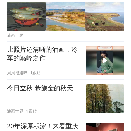
油画世界
比照片还清晰的油画，冷
军的巅峰之作
周周很难哄
1跟贴
今日立秋 希施金的秋天
油画世界
1跟贴
20年深厚积淀！来看重庆