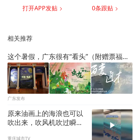
打开APP发贴
0
条跟贴
相关推荐
这个暑假，广东很有“看头”（附赠票福利）
广东发布
原来油画上的海浪也可以
吹出来，吹风机吹过瞬间
有了海浪的模样
重庆城市TV