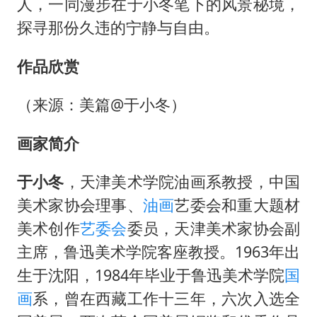
人，一同漫步在于小冬笔下的风景秘境，
探寻那份久违的宁静与自由。
作品欣赏
（来源：美篇@于小冬）
画家简介
于小冬
，天津美术学院油画系教授，中国
美术家协会理事、
油画
艺委会和重大题材
美术创作
艺委会
委员，天津美术家协会副
主席，鲁迅美术学院客座教授。1963年出
生于沈阳，1984年毕业于鲁迅美术学院
国
画
系，曾在西藏工作十三年，六次入选全