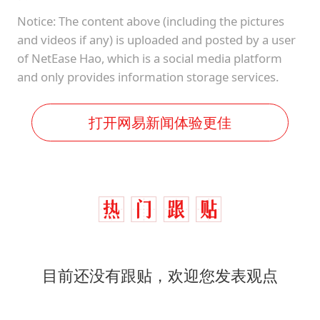
Notice: The content above (including the pictures
and videos if any) is uploaded and posted by a user
of NetEase Hao, which is a social media platform
and only provides information storage services.
打开网易新闻体验更佳
目前还没有跟贴，欢迎您发表观点