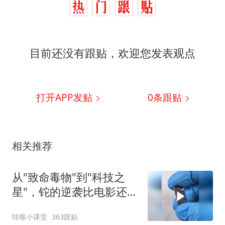
目前还没有跟贴，欢迎您发表观点
打开APP发贴
0
条跟贴
相关推荐
从"致命毒物"到"科技之
星"，铊的逆袭比电影还精
彩！
哇喔小课堂
363跟贴