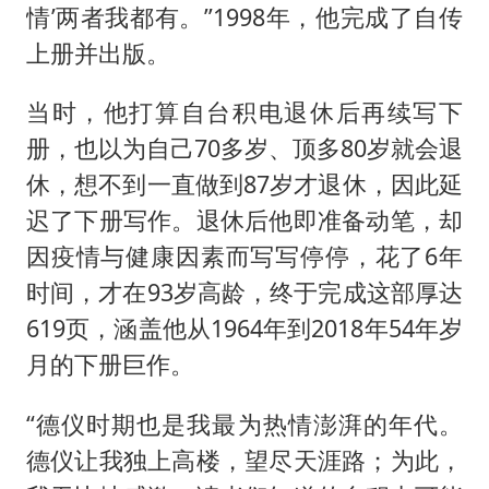
情’两者我都有。”1998年，他完成了自传
上册并出版。
当时，他打算自台积电退休后再续写下
册，也以为自己70多岁、顶多80岁就会退
休，想不到一直做到87岁才退休，因此延
迟了下册写作。退休后他即准备动笔，却
因疫情与健康因素而写写停停，花了6年
时间，才在93岁高龄，终于完成这部厚达
619页，涵盖他从1964年到2018年54年岁
月的下册巨作。
“德仪时期也是我最为热情澎湃的年代。
德仪让我独上高楼，望尽天涯路；为此，