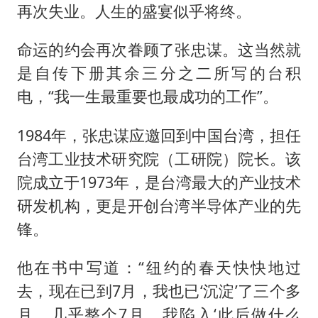
再次失业。人生的盛宴似乎将终。
命运的约会再次眷顾了张忠谋。这当然就
是自传下册其余三分之二所写的台积
电，“我一生最重要也最成功的工作”。
1984年，张忠谋应邀回到中国台湾，担任
台湾工业技术研究院（工研院）院长。该
院成立于1973年，是台湾最大的产业技术
研发机构，更是开创台湾半导体产业的先
锋。
他在书中写道：“纽约的春天快快地过
去，现在已到7月，我也已‘沉淀’了三个多
月。几乎整个7月，我陷入‘此后做什么