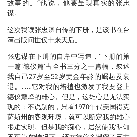
故事的。”他说，他要呈现真实的张忠
谋。
这次我读张忠谋自传的下册，是该书在台
湾出版问世仅十来天后。
张忠谋在下册的自序中写道，“下册的第
一篇‘德仪篇’占全书三分之一篇幅，叙述
我自己27岁至52岁黄金年龄的崛起及衰
退。……它对我的培植也激发了我要登上
德仪巅峰的雄心。但是，这雄心是无法实
现的；不说别的，只看1970年代美国得克
萨斯州的客观环境，就可以断定我的雄心
很难实现。但是我的痴心，居然使我‘明知
不可为’的情况下，还在德仪多滞留了五六