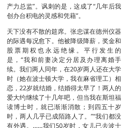
产力总监”。讽刺的是，这成了“几年后我
创办台积电的灵感和凭藉”。
天下没有不散的筵席。张忠谋在德州仪器
的际遇每况愈下。他被降级降薪，奖金和
股票期权也永远绝缘。平行发生的
是，“我和前妻决定分居及办理离婚手
续。我们两人同年，在20岁两人还在大学
时（她在波士顿大学，我在麻省理工）相
恋，22岁就结婚，结婚得太早了！两人的
爱大约继续了十几年吧，但当我在斯坦福
读博士时，就已渐渐消散；到四五十岁
时，两人几乎已成陌路人了。”“我们都没
有外遇。……我们50岁时，女儿已去波士