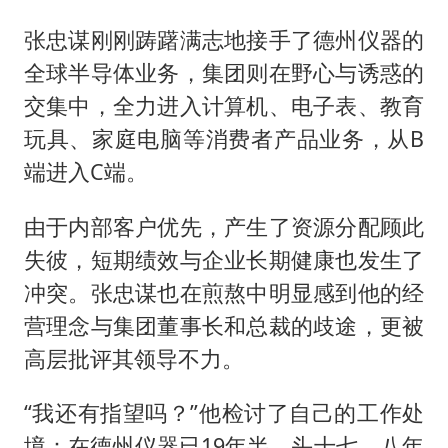
张忠谋刚刚踌躇满志地接手了德州仪器的
全球半导体业务，集团则在野心与诱惑的
交集中，全力进入计算机、电子表、教育
玩具、家庭电脑等消费者产品业务，从B
端进入C端。
由于内部客户优先，产生了资源分配顾此
失彼，短期绩效与企业长期健康也发生了
冲突。张忠谋也在煎熬中明显感到他的经
营理念与集团董事长和总裁的歧途，更被
高层批评其领导不力。
“我还有指望吗？”他检讨了自己的工作处
境：在德州仪器已19年半，头十七、八年