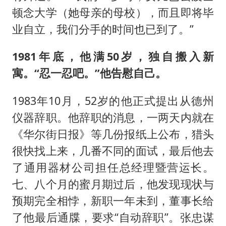
顿念大学（她母亲的母校），而且即将毕
业自立，我们分手的时间也已到了。”
1981年底，他满50岁，独自搬入新
寓。“忍一忍吧。”他告慰自己。
1983年10月，52岁的他正式提出从德州
仪器辞职。他辞职的消息，一两天内就在
《华尔街日报》等几份报纸上公布，猎头
很快找上来，几番不同的面试，最后他去
了通用器材公司担任总经理暨营运长。
七、八个月的蜜月期过后，他发现现状与
预期完全相悖，新职一年未到，董事长给
了他最后通牒，要求“自动辞职”。张忠谋