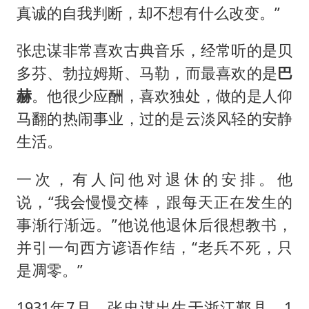
真诚的自我判断，却不想有什么改变。”
张忠谋非常喜欢古典音乐，经常听的是贝
多芬、勃拉姆斯、马勒，而最喜欢的是
巴
赫
。他很少应酬，喜欢独处，做的是人仰
马翻的热闹事业，过的是云淡风轻的安静
生活。
一次，有人问他对退休的安排。他
说，“我会慢慢交棒，跟每天正在发生的
事渐行渐远。”他说他退休后很想教书，
并引一句西方谚语作结，“老兵不死，只
是凋零。”
1931年7月，张忠谋出生于浙江鄞县，1