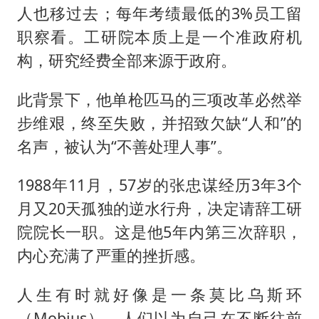
人也移过去；每年考绩最低的3%员工留
职察看。工研院本质上是一个准政府机
构，研究经费全部来源于政府。
此背景下，他单枪匹马的三项改革必然举
步维艰，终至失败，并招致欠缺“人和”的
名声，被认为“不善处理人事”。
1988年11月，57岁的张忠谋经历3年3个
月又20天孤独的逆水行舟，决定请辞工研
院院长一职。这是他5年内第三次辞职，
内心充满了严重的挫折感。
人生有时就好像是一条莫比乌斯环
（Mobius），人们以为自己在不断往前