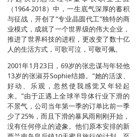
（1964-2018）中，一生底气深厚的蓄积
与征战，开创了“专业晶圆代工”独特的商
业模式，成就了一个世界级的伟大企业，
推进了世界科技的进程，更改变了数十亿
人的生活方式，可歌可泣，可敬可佩。
2001年1月23日，69岁的张忠谋与年轻他
13岁的张淑芬Sophie结婚。“她的活泼、
好动、乐观，忽然使我感觉又年轻起
来。”由于正遇上全球半导体行业下滑的
不景气，公司当年第一季的订单比前一季
少了25%，而且下滑的暴风雨刚刚开始，
没有任何停止的迹象。他们原本安排的新
西兰南岛皇后镇10天蜜月旅行的计划，至