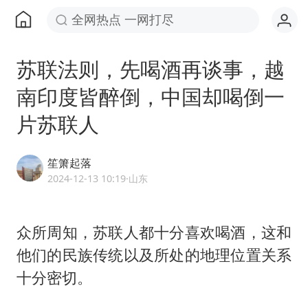
全网热点 一网打尽
苏联法则，先喝酒再谈事，越
南印度皆醉倒，中国却喝倒一
片苏联人
笙箫起落
2024-12-13 10:19
·山东
众所周知，苏联人都十分喜欢喝酒，这和
他们的民族传统以及所处的地理位置关系
十分密切。