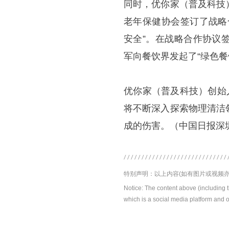
同时，优你家（普及科技
老年保健协会签订了战略
安全”。在战略合作协议
军向餐饮界发起了“绿色餐
优你家（普及科技）创始
将不断深入探索物理清洁
成的伤害。（中国日报深
特别声明：以上内容(如有图片或视频亦
Notice: The content above (including 
which is a social media platform and o