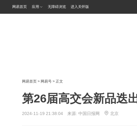
网易首页
应用
无障碍浏览
进入关怀版
网易首页
>
网易号
> 正文
第26届高交会新品迭
2024-11-19 21:38:04 来源:
中国日报网
北京