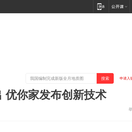
申请入
出 优你家发布创新技术