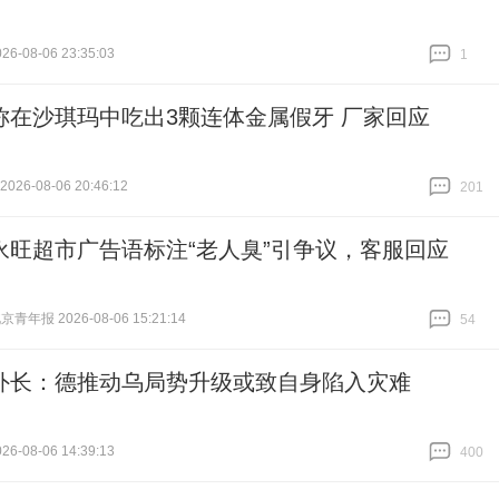
6-08-06 23:35:03
1
跟贴
1
称在沙琪玛中吃出3颗连体金属假牙 厂家回应
26-08-06 20:46:12
201
跟贴
201
永旺超市广告语标注“老人臭”引争议，客服回应
青年报 2026-08-06 15:21:14
54
跟贴
54
外长：德推动乌局势升级或致自身陷入灾难
6-08-06 14:39:13
400
跟贴
400