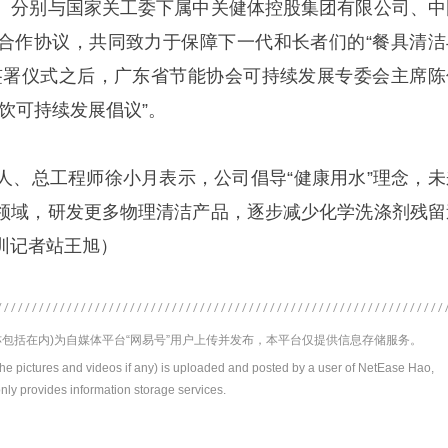
）分别与国家关工委下属中关健体控股集团有限公司、中
合作协议，共同致力于保障下一代和长者们的“餐具清洁
签署仪式之后，广东省节能协会可持续发展专委会主席陈
饮可持续发展倡议”。
人、总工程师徐小月表示，公司倡导“健康用水”理念，未
领域，研发更多物理清洁产品，逐步减少化学洗涤剂残留
圳记者站王旭）
包括在内)为自媒体平台“网易号”用户上传并发布，本平台仅提供信息存储服务。
the pictures and videos if any) is uploaded and posted by a user of NetEase Hao,
nly provides information storage services.