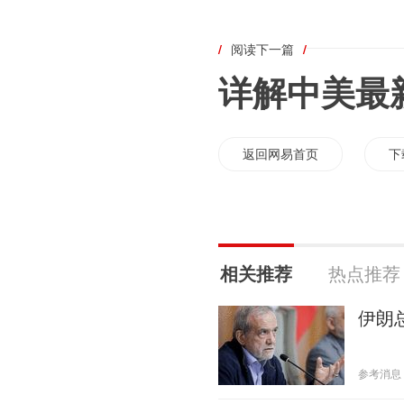
/
阅读下一篇
/
详解中美最
返回网易首页
下
相关推荐
热点推荐
伊朗
参考消息 20