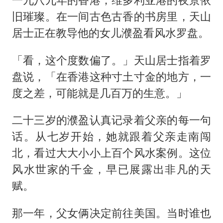
旧璀璨。在一间古色古香的书房里，天山
居士正在教导他的女儿濮盈看风水罗盘。
「看，这个度数偏了。」天山居士指着罗
盘说，「在香港这种寸土寸金的地方，一
度之差，可能就是几百万的生意。」
二十三岁的濮盈认真记录着父亲的每一句
话。从七岁开始，她就跟着父亲走南闯
北，看过大大小小上百个风水案例。这位
风水世家的千金，早已展露出非凡的天
赋。
那一年，父女俩决定前往美国。当时谁也