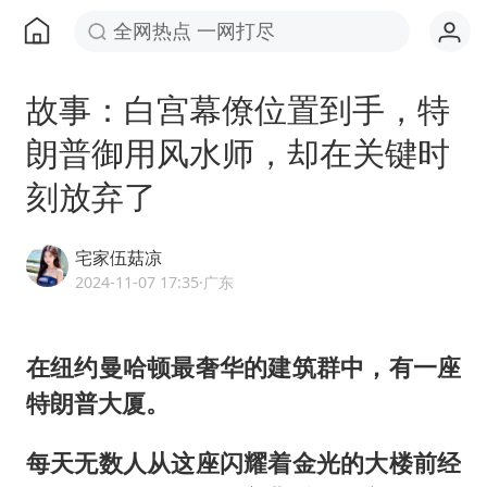
全网热点 一网打尽
故事：白宫幕僚位置到手，特
朗普御用风水师，却在关键时
刻放弃了
宅家伍菇凉
2024-11-07 17:35
·广东
在纽约曼哈顿最奢华的建筑群中，有一座
特朗普
大厦。
每天无数人从这座闪耀着金光的大楼前经