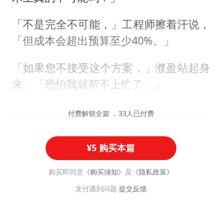
「不是完全不可能，」工程师擦着汗说，
「但成本会超出预算至少40%。」
「如果您不接受这个方案，」濮盈站起身
来，「恐怕我就帮不上忙了。」
付费解锁全篇 ，33人已付费
¥5 购买本篇
购买即同意
《购买须知》
及
《隐私政策》
支付遇到问题
提交反馈