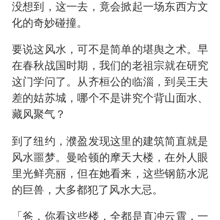
没想到，这一去，竟会掀起一场东西方文
化的奇妙碰撞。
要说这风水，可不是简单的堪舆之术。早
在春秋战国时期，我们的老祖宗就在研究
这门学问了。从齐桓公的临淄，到吴王夫
差的姑苏城，哪个不是讲究个背山面水、
藏风聚气？
到了纽约，濮盈发现这里的建筑简直就是
风水噩梦。曼哈顿的摩天大楼，在外人眼
里光鲜亮丽，但在她看来，这些钢筋水泥
的巨兽，大多都犯了风水大忌。
「爸，你看这些楼，全都是直冲云霄，一