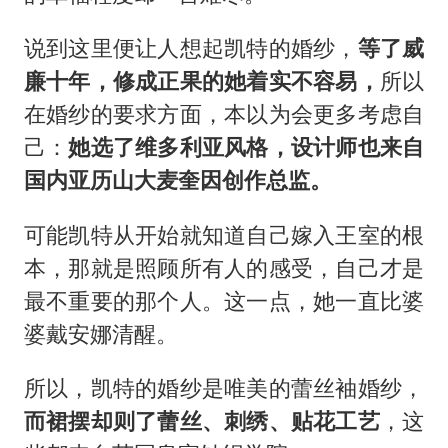
说到这里便让人想起凯特的婚纱，
等了威
廉十年，修成正果的她着实不容易，
所以
在婚纱的要求方面，本以为会更多考虑自
己：
她选了维多利亚风格，设计师也来自
国内亚历山大麦奎因创作总监。
可能凯特从开始就知道自己嫁入王室的根
本，那就是照顾所有人的感受，自己才是
最不重要的那个人。这一点，她一直比婆
婆戴安娜清醒。
所以，凯特的婚纱是唯美的蕾丝袖婚纱，
而裙摆却则了蕾丝、刺绣、贴花工艺
，这