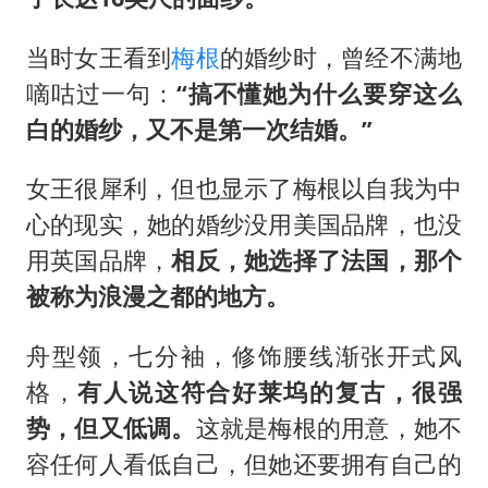
当时女王看到
梅根
的婚纱时，曾经不满地
嘀咕过一句：
“搞不懂她为什么要穿这么
白的婚纱，又不是第一次结婚。”
女王很犀利，但也显示了梅根以自我为中
心的现实，她的婚纱没用美国品牌，也没
用英国品牌，
相反，她选择了法国，那个
被称为浪漫之都的地方。
舟型领，七分袖，修饰腰线渐张开式风
格，
有人说这符合好莱坞的复古，很强
势，但又低调。
这就是梅根的用意，她不
容任何人看低自己，但她还要拥有自己的