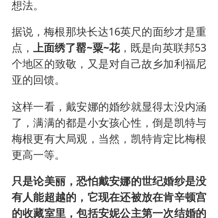
想法。
据说，梅根那块长达16英尺的面纱才是重
点，
上面绣了罂~粟~花
，既是向英联邦53
个地区的致敬，又是对自己故乡加利福尼
亚的回馈。
这样一看，戴安娜的婚纱就显得太没内涵
了，满满的都是小女孩心性，倒是凯特与
梅根更有大局观，当然，凯特肯定比梅根
更高一等。
只是论美丽，恐怕戴安娜的世纪婚纱是没
有人能超越的，它现在还被放在肯辛顿宫
的收藏室里，包括安妮公主第一次结婚的