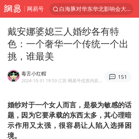
网易号
白海豚对华东华北影响会大于巴威
以拒绝“和平委员会”的加沙和平计划
戴安娜婆媳三人婚纱各有特
浙江省甬江发生2026年第1号洪水
色：一个奢华一个传统一个出
美将每月供乌爱国者拦截导弹
挑，谁最美
独闯南太行的失联女生最后轨迹已确认
央视新主播李秋莹母校发文祝贺
毒舌小红帽
151
白海豚北上或致京津冀暴雨
2024-10-31 19:53
·江苏
·网易号优质内容创作者
全球最大级别运输船通过长江大桥
上门女婿出轨女邻居多年被判重婚罪
婚纱对于一个女人而言，是极为敏感的话
题，因为它要承载的东西太多，其心理暗
国足U17与阿森纳决赛取消 并列冠军
示作用又太强，很容易让人陷入选择困
香港刷新1884年以来最高气温纪录
境。