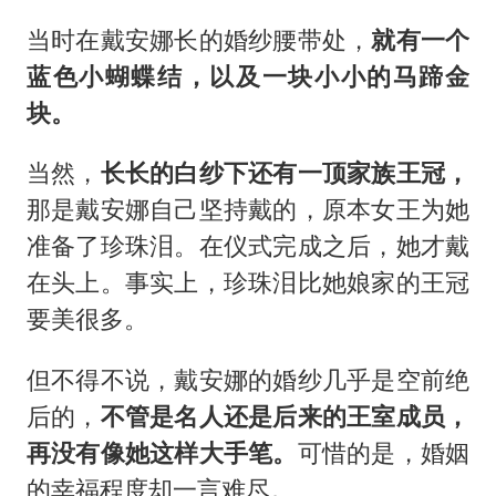
当时在戴安娜长的婚纱腰带处，
就有一个
蓝色小蝴蝶结，以及一块小小的马蹄金
块。
当然，
长长的白纱下还有一顶家族王冠，
那是戴安娜自己坚持戴的，原本女王为她
准备了珍珠泪。在仪式完成之后，她才戴
在头上。事实上，珍珠泪比她娘家的王冠
要美很多。
但不得不说，戴安娜的婚纱几乎是空前绝
后的，
不管是名人还是后来的王室成员，
再没有像她这样大手笔。
可惜的是，婚姻
的幸福程度却一言难尽。