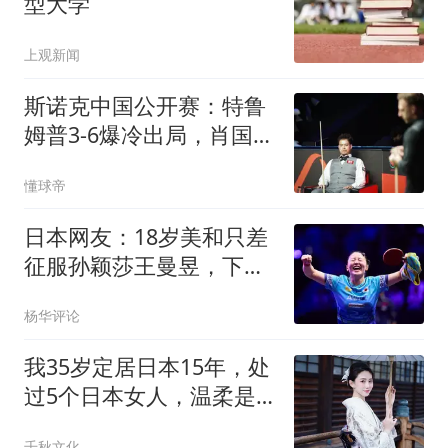
型大学
上观新闻
斯诺克中国公开赛：特鲁
姆普3-6爆冷出局，肖国栋
胜外卡选手
懂球帝
日本网友：18岁美和只差
征服孙颖莎王曼昱，下个
奥运周期没有对手
杨华评论
我35岁定居日本15年，处
过5个日本女人，温柔是
假的，关门就冷脸
千秋文化