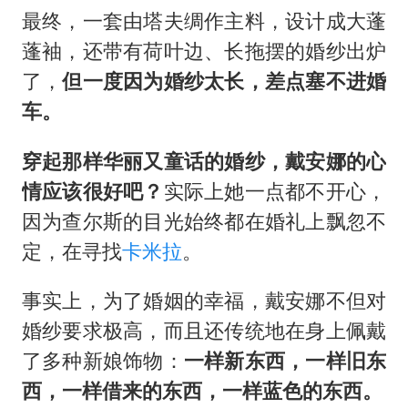
最终，一套由塔夫绸作主料，设计成大蓬
蓬袖，还带有荷叶边、长拖摆的婚纱出炉
了，
但一度因为婚纱太长，差点塞不进婚
车。
穿起那样华丽又童话的婚纱，戴安娜的心
情应该很好吧？
实际上她一点都不开心，
因为查尔斯的目光始终都在婚礼上飘忽不
定，在寻找
卡米拉
。
事实上，为了婚姻的幸福，戴安娜不但对
婚纱要求极高，而且还传统地在身上佩戴
了多种新娘饰物：
一样新东西，一样旧东
西，一样借来的东西，一样蓝色的东西。