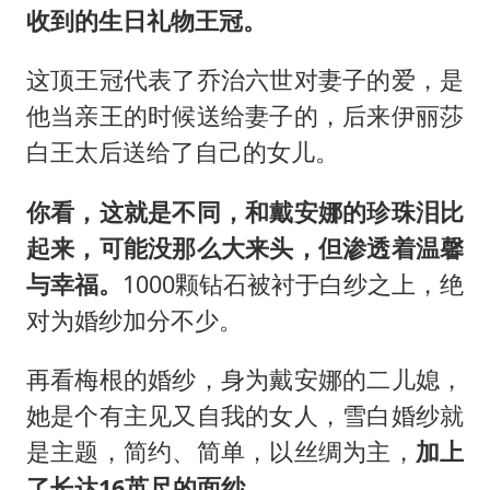
收到的生日礼物王冠。
这顶王冠代表了乔治六世对妻子的爱，是
他当亲王的时候送给妻子的，后来伊丽莎
白王太后送给了自己的女儿。
你看，这就是不同，和戴安娜的珍珠泪比
起来，可能没那么大来头，但渗透着温馨
与幸福。
1000颗钻石被衬于白纱之上，绝
对为婚纱加分不少。
再看梅根的婚纱，身为戴安娜的二儿媳，
她是个有主见又自我的女人，雪白婚纱就
是主题，简约、简单，以丝绸为主，
加上
了长达16英尺的面纱。