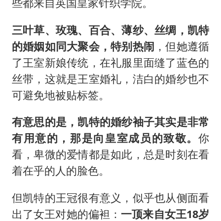
些都来自英国皇家针织学院。
三叶草、玫瑰、百合、薄纱、丝绸，凯特
的婚姻如同大聚会，特别热闹
，但她遵循
了王室新娘传统，在礼服里面缝了蓝色的
丝带，这就是王室婚礼，洁白的婚纱也不
可避免地被贴标签。
有意思的是，凯特的婚纱袖子其实是非常
有用意的，那是向皇室成员的致敬。
你
看，卑微的爱情都是如此，总是时刻在看
着在乎的人的脸色。
但凯特的王冠很有意义，似乎也从侧面看
出了女王对她的偏袒：
一顶来自女王18岁