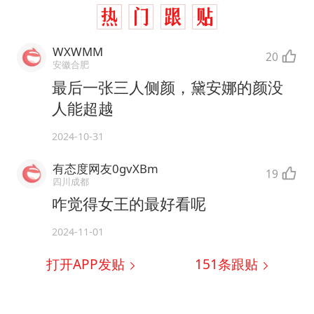
WXWMM
20
安徽合肥
最后一张三人侧颜，黛安娜的颜没
人能超越
2024-10-31
有态度网友0gvXBm
19
四川成都
咋觉得女王的最好看呢
2024-11-01
打开APP发贴
151
条跟贴