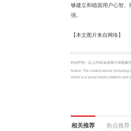
够建立和稳固用户心智。
强。
【本文图片来自网络】
特别声明：以上内容(如有图片或视频亦
Notice: The content above (including 
which is a social media platform and o
相关推荐
热点推荐