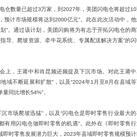
电仓数量已超过3万家，到2027年，美团闪电仓将超过10
，预计市场规模将达到2000亿元”。此在此次活动中，他
计划”。通过该计划，美团闪购将为有志于开拓闪电仓的商
营指导、爬坡资源、牵牛花系统、专属配送解决方案”的闪
会上，王莆中和肖昆频还频提及下沉市场。对此王莆中
地域不断延展和扩散”，以及“2024年1月至8月在县域等
量同比增长54%”。
下沉市场爬坡迅猛”，以及“闪电仓是即时零售行业最大的
都有用闪电仓做即时零售的机遇”。此外在《即时零售行
域即时零售发展潜力巨大，2023年县域即时零售规模预计