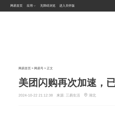
网易首页
应用
无障碍浏览
进入关怀版
网易首页
>
网易号
> 正文
美团闪购再次加速，
2024-10-22 21:12:38 来源:
三易生活
湖北