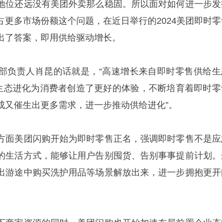
地位还远没有美团外卖那么稳固。所以面对如何进一步发
占更多市场份额这个问题，在近日举行的2024美团即时零
出了答案，即用供给驱动增长。
部负责人肖昆的话就是，“高速增长来自即时零售供给生
给生态进化为消费者创造了更好的体验，不断培育着即时零
成又催生出更多需求，进一步推动供给进化”。
方面美团闪购开始为即时零售正名，强调即时零售不是应
的生活方式，能够让用户告别囤货、告别事事提前计划。
出游途中购买洗护用品等场景解放出来，进一步拥抱更开
。