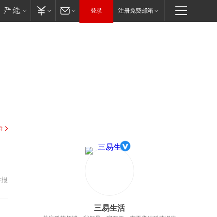
登录
注册免费邮箱
驻
举报
三易生活