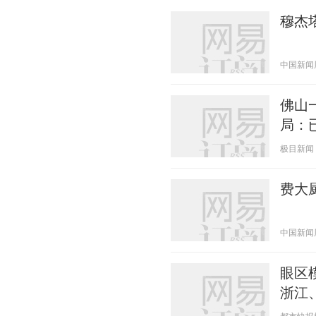
穆杰
中国新闻周刊
佛山
局：
极目新闻 20
费大
中国新闻周刊
眼区
浙江