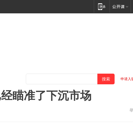
申请入
已经瞄准了下沉市场