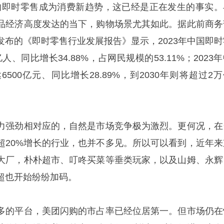
家”的即时零售成为消费新趋势，这已经是正在发生的事实。
品经济高度发达的当下，购物场景尤其如此。据此前商务
发布的《即时零售行业发展报告》显示，2023年中国即时
人、同比增长34.88%，占网民规模的53.11%；2023
500亿元、同比增长28.89%，到2030年则将超过2
力强劲相对应的，自然是市场竞争极为激烈。更何况，在
超20%增长的行业，也并不多见。所以可以看到，近年来
大厂，朴朴超市、叮咚买菜等垂类玩家，以及山姆、永辉
超也开始纷纷加码。
多的平台，美团闪购的市占率已经位居第一。但市场仍在