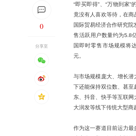
“即买即得”、“万物到
竟没有人喜欢等待，在商
0
国际贸易经济合作研究院
售活跃用户数量约为5.8亿
国即时零售市场规模将达6
分享至
元。
与市场规模庞大、增长潜
下还能保持双位数、甚至
东、抖音、快手等互联网
大润发等线下传统大型商
作为这一赛道目前运力最