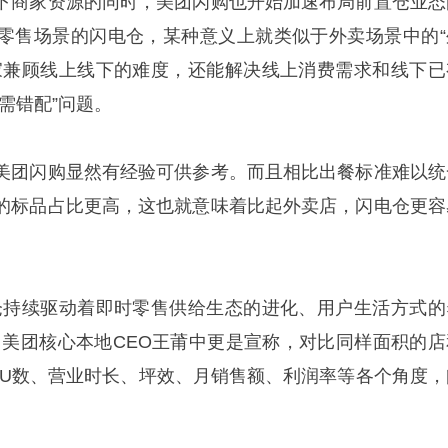
下商家资源的同时，美团闪购也开始加速布局前置仓业态
零售场景的闪电仓，某种意义上就类似于外卖场景中的“
家兼顾线上线下的难度，还能解决线上消费需求和线下已
需错配”问题。
美团闪购显然有经验可供参考。而且相比出餐标准难以统
的标品占比更高，这也就意味着比起外卖店，闪电仓更容
仓持续驱动着即时零售供给生态的进化、用户生活方式的
。美团核心本地CEO王莆中更是宣称，对比同样面积的店
KU数、营业时长、坪效、月销售额、利润率等各个角度，