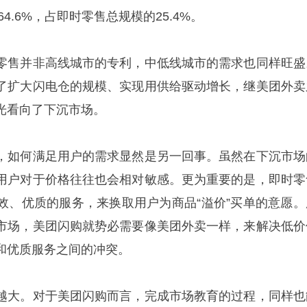
64.6%，占即时零售总规模的25.4%。
零售并非高线城市的专利，中低线城市的需求也同样旺盛
了扩大闪电仓的规模、实现用供给驱动增长，继美团外卖
光看向了下沉市场。
，如何满足用户的需求显然是另一回事。虽然在下沉市场
用户对于价格往往也会相对敏感。更为重要的是，即时零
效、优质的服务，来换取用户为商品“溢价”买单的意愿。
市场，美团闪购就势必需要像美团外卖一样，来解决低价
和优质服务之间的冲突。
越大。对于美团闪购而言，完成市场教育的过程，同样也