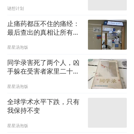
谜想计划
止痛药都压不住的痛经：
最后查出的真相让所有医
生沉默了
星星汤泡饭
同学录害死了两个人，凶
手躲在受害者家里二十
年，警察始终不知道
星星汤泡饭
全球学术水平下跌，只有
我保持不变
星星汤泡饭