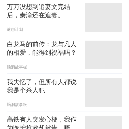
万万没想到追妻文完结
后，秦渝还在追妻。
谜想计划
白龙马的前传：龙与凡人
的相爱，能得到祝福吗？
脑洞故事板
我失忆了，但所有人都说
我是个杀人犯
脑洞故事板
高铁有人突发心梗，我作
为医护抢救却被告，赔偿