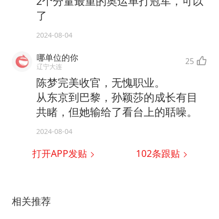
2个分量最重的奥运单打冠军，可以
了
2024-08-04
哪单位的你
25
辽宁大连
陈梦完美收官，无愧职业。
从东京到巴黎，孙颖莎的成长有目
共睹，但她输给了看台上的聒噪。
2024-08-04
打开APP发贴
102
条跟贴
相关推荐