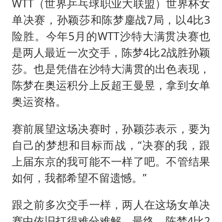
WTT（世界乒乓球职业大联盟）世界杯女
单决赛，孙颖莎和陈梦鏖战7局，以4比3
险胜。今年5月的WTT沙特大满贯决赛也
是两人最近一次交手，陈梦4比2战胜孙颖
莎。也是凭借在沙特大满贯的出色表现，
陈梦在奥运积分上反超王曼昱，拿到女单
奥运资格。
赛前展望这场决赛时，孙颖莎表示，要为
自己的梦想和目标而战，“决赛的我，跟
上届东京的我可能不一样了吧。不管结果
如何，我都希望不留遗憾。”
跟之前多次交手一样，两人在这场女单决
赛中依旧打得难分难解。最终，陈梦4比2