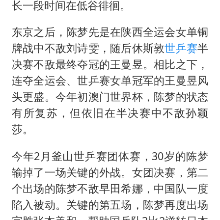
长一段时间在低谷徘徊。
东京之后，陈梦先是在陕西全运会女单铜
牌战中不敌刘诗雯，随后休斯敦
世乒赛
半
决赛不敌最终夺冠的王曼昱。相比之下，
连夺全运会、世乒赛女单冠军的王曼昱风
头更盛。今年初澳门世界杯，陈梦的状态
有所复苏，但依旧在半决赛中不敌孙颖
莎。
今年2月釜山世乒赛团体赛，30岁的陈梦
输掉了一场关键的外战。女团决赛，第二
个出场的陈梦不敌早田希娜，中国队一度
陷入被动。关键的第五场，陈梦再度出场