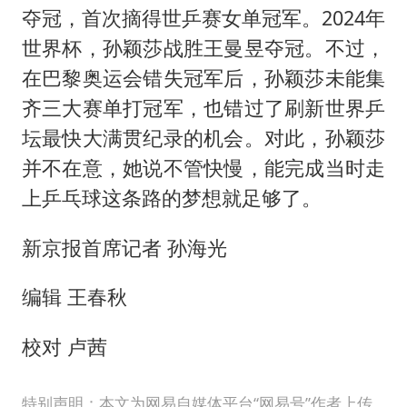
夺冠，首次摘得世乒赛女单冠军。2024年
世界杯，孙颖莎战胜王曼昱夺冠。不过，
在巴黎奥运会错失冠军后，孙颖莎未能集
齐三大赛单打冠军，也错过了刷新世界乒
坛最快大满贯纪录的机会。对此，孙颖莎
并不在意，她说不管快慢，能完成当时走
上乒乓球这条路的梦想就足够了。
新京报首席记者 孙海光
编辑 王春秋
校对 卢茜
特别声明：本文为网易自媒体平台“网易号”作者上传