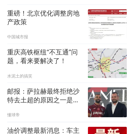
闭
重磅！北京优化调整房地
产政策
中国城市报
重庆高铁枢纽“不互通”问
题，看来要解决了！
水泥土的搞笑
邮报：萨拉赫最终拒绝沙
特去土超的原因之一是他
想保留踢欧战的可能
懂球帝
油价调整最新消息：车主