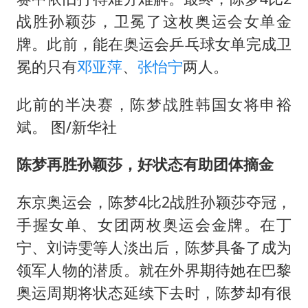
战胜孙颖莎，卫冕了这枚奥运会女单金
牌。此前，能在奥运会乒乓球女单完成卫
冕的只有
邓亚萍
、
张怡宁
两人。
此前的半决赛，陈梦战胜韩国女将申裕
斌。 图/新华社
陈梦再胜孙颖莎，好状态有助团体摘金
东京奥运会，陈梦4比2战胜孙颖莎夺冠，
手握女单、女团两枚奥运会金牌。在丁
宁、刘诗雯等人淡出后，陈梦具备了成为
领军人物的潜质。就在外界期待她在巴黎
奥运周期将状态延续下去时，陈梦却有很