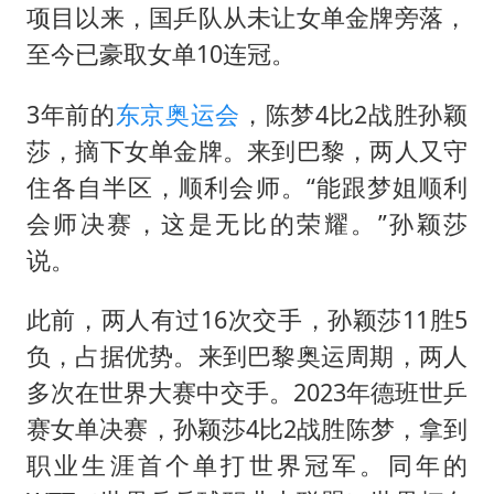
项目以来，国乒队从未让女单金牌旁落，
至今已豪取女单10连冠。
3年前的
东京奥运会
，陈梦4比2战胜孙颖
莎，摘下女单金牌。来到巴黎，两人又守
住各自半区，顺利会师。“能跟梦姐顺利
会师决赛，这是无比的荣耀。”孙颖莎
说。
此前，两人有过16次交手，孙颖莎11胜5
负，占据优势。来到巴黎奥运周期，两人
多次在世界大赛中交手。2023年德班世乒
赛女单决赛，孙颖莎4比2战胜陈梦，拿到
职业生涯首个单打世界冠军。同年的