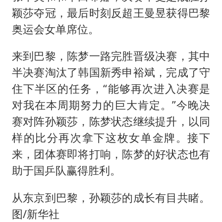
颖莎夺冠，最后时刻反超王曼昱获得巴黎
奥运会女单席位。
来到巴黎，陈梦一路完胜晋级决赛，其中
半决赛淘汰了韩国新秀申裕斌，完成了守
住下半区的任务，“能够再次进入决赛是
对我在本周期努力的巨大肯定。”今晚决
赛对阵孙颖莎，陈梦状态继续提升，以同
样的比分再次拿下这枚女单金牌。接下
来，团体赛即将打响，陈梦的好状态也有
助于国乒队赢得胜利。
从东京到巴黎，孙颖莎的成长有目共睹。
图/新华社