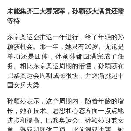
未能集齐三大赛冠军，孙颖莎大满贯还需
等待
东京奥运会推迟一年进行，给了年轻的孙
颖莎机会。那一年，她只有20岁。无论是
单项还是团体，孙颖莎都圆满完成了任
务。相比东京奥运周期的懵懂，孙颖莎在
巴黎奥运会周期成长很快，并逐渐挑起中
国女乒大梁。
孙颖莎表示，这个周期内，随着年龄的增
长，她在技术、思想和心态方面一点点地
进步和提高。巴黎奥运会，孙颖莎身兼女
单、混双和团体三项。此前混双决赛，她