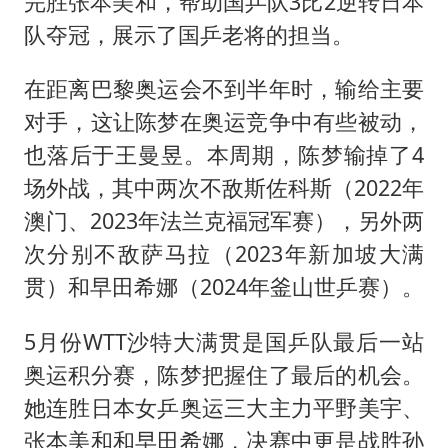
完胜张本美和，帮助国乒队3比2逆转日本
队夺冠，展示了国乒老将的担当。
在距离巴黎奥运会不到半年时，输给主要
对手，这让陈梦在奥运竞争中有些被动，
也落后于王曼昱。本周期，陈梦输掉了4
场外战，其中两次不敌斯佐科斯（2022年
澳门、2023年法兰克福冠军赛），另外两
次分别不敌萨马拉（2023年新加坡大满
贯）和早田希娜（2024年釜山世乒赛）。
5月份WTT沙特大满贯是国乒队最后一站
奥运积分赛，陈梦把握住了最后的机会。
她连胜日本女乒奥运三大主力平野美宇、
张本美和和早田希娜，决赛中更是战胜孙