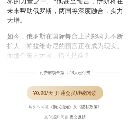
界的力量之一。"他甚至预言，伊朗将在
未来帮助俄罗斯，两国将深度融合，实力
大增。
如今，俄罗斯在国际舞台上的影响力不断
扩大，帕拉维奇尼的预言正在成为现实。
而那个东方大国，指的是谁？
付费解锁全篇 ，43人已付费
¥0.90/天 开通会员继续阅读
购买即同意
《购买须知》
及
《隐私政策》
支付遇到问题
提交反馈