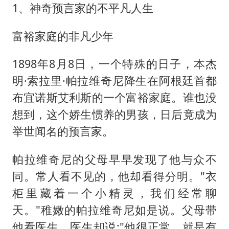
1、神奇预言家的不平凡人生
富裕家庭的非凡少年
1898年8月8日，一个特殊的日子，本杰
明·索拉里·帕拉维奇尼降生在阿根廷首都
布宜诺斯艾利斯的一个富裕家庭。谁也没
想到，这个娇生惯养的男孩，日后竟成为
举世闻名的预言家。
帕拉维奇尼的父母早早发现了他与众不
同。常人看不见的，他却看得分明。"衣
柜里藏着一个小精灵，我们经常聊
天。"稚嫩的帕拉维奇尼如是说。父母带
他看医生，医生却说:"他很正常，就是有