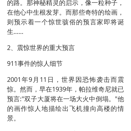
的路。那神秘精灵的启示，像一粒种子，
在他心中生根发芽。而那些奇特的绘画，
则预示着一个惊世骇俗的预言家即将诞
生……
2、震惊世界的重大预言
911事件的惊人细节
2001年9月11日，世界因恐怖袭击而震
惊。然而，早在1939年，帕拉维奇尼就已
预言:"双子大厦将在一场大火中倒塌。"他
的画作惊人地描绘出飞机撞向高楼的情
景。