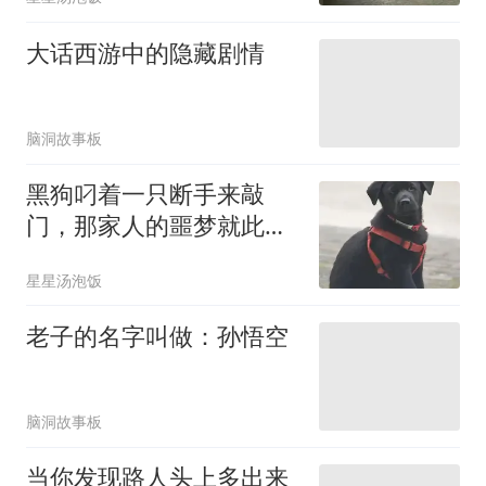
大话西游中的隐藏剧情
脑洞故事板
黑狗叼着一只断手来敲
门，那家人的噩梦就此开
始
星星汤泡饭
老子的名字叫做：孙悟空
脑洞故事板
当你发现路人头上多出来