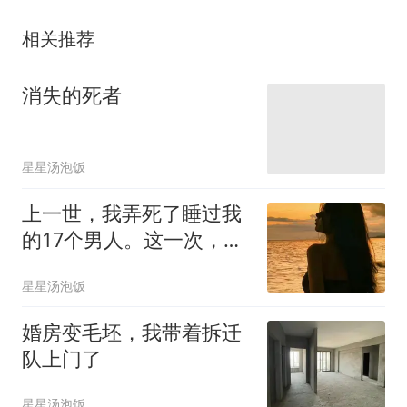
相关推荐
消失的死者
星星汤泡饭
上一世，我弄死了睡过我
的17个男人。这一次，他
们要活着
星星汤泡饭
婚房变毛坯，我带着拆迁
队上门了
星星汤泡饭