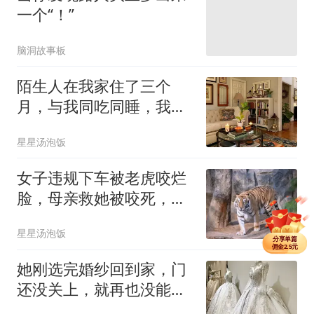
一个“！”
脑洞故事板
陌生人在我家住了三个
月，与我同吃同睡，我却
一直没发现
星星汤泡饭
女子违规下车被老虎咬烂
脸，母亲救她被咬死，最
分享单篇
佣金2.5元
后她却遭全网网暴
分享购买VIP
佣金14元
星星汤泡饭
分享单篇
佣金2.5元
她刚选完婚纱回到家，门
还没关上，就再也没能出
去