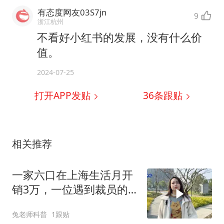
有态度网友03S7jn
9
浙江杭州
不看好小红书的发展，没有什么价
值。
2024-07-25
打开APP发贴
36
条跟贴
相关推荐
一家六口在上海生活月开
销3万，一位遇到裁员的
女士说工作不好
兔老师科普
1跟贴