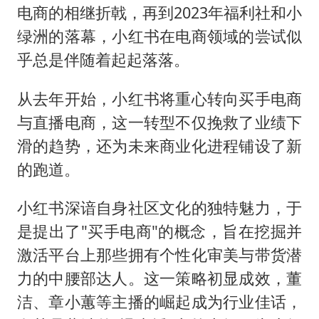
电商的相继折戟，再到2023年福利社和小
绿洲的落幕，小红书在电商领域的尝试似
乎总是伴随着起起落落。
从去年开始，小红书将重心转向买手电商
与直播电商，这一转型不仅挽救了业绩下
滑的趋势，还为未来商业化进程铺设了新
的跑道。
小红书深谙自身社区文化的独特魅力，于
是提出了"买手电商"的概念，旨在挖掘并
激活平台上那些拥有个性化审美与带货潜
力的中腰部达人。这一策略初显成效，董
洁、章小蕙等主播的崛起成为行业佳话，