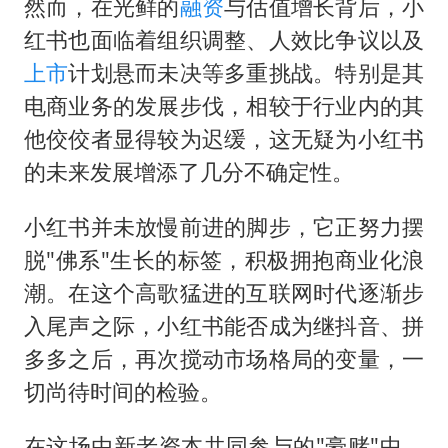
然而，在光鲜的
融资
与估值增长背后，小
红书也面临着组织调整、人效比争议以及
上市
计划悬而未决等多重挑战。特别是其
电商业务的发展步伐，相较于行业内的其
他佼佼者显得较为迟缓，这无疑为小红书
的未来发展增添了几分不确定性。
小红书并未放慢前进的脚步，它正努力摆
脱"佛系"生长的标签，积极拥抱商业化浪
潮。在这个高歌猛进的互联网时代逐渐步
入尾声之际，小红书能否成为继抖音、拼
多多之后，再次搅动市场格局的变量，一
切尚待时间的检验。
在这场由新老资本共同参与的"豪赌"中，