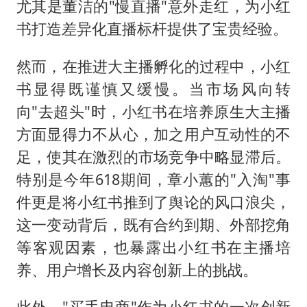
尤其是董洁的"慢直播"意外走红，为小红
书打造差异化直播标杆提供了宝贵经验。
然而，在推进大主播孵化的过程中，小红
书显得既谨慎又缓慢。当市场风向转
向"去超头"时，小红书在培养原生大主播
方面显得力不从心，加之用户互动性的不
足，使其在激烈的市场竞争中略显滞后。
特别是今年618期间，章小蕙的"入淘"事
件更是将小红书推到了舆论的风口浪尖，
这一变动背后，既有合约到期、外部挖角
等客观因素，也暴露出小红书在主播培
养、用户增长及内容创新上的挑战。
此外，"买手电商"作为小红书的一次创新