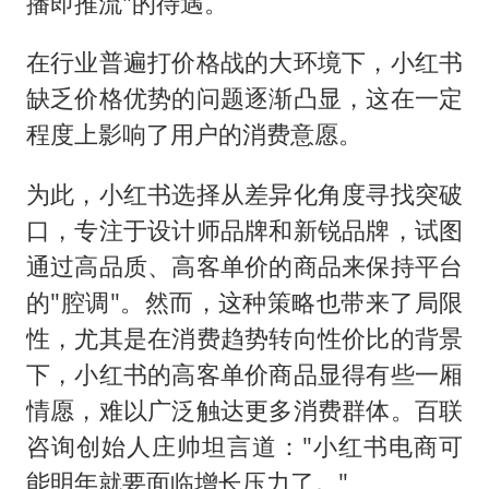
播即推流"的待遇。
在行业普遍打价格战的大环境下，小红书
缺乏价格优势的问题逐渐凸显，这在一定
程度上影响了用户的消费意愿。
为此，小红书选择从差异化角度寻找突破
口，专注于设计师品牌和新锐品牌，试图
通过高品质、高客单价的商品来保持平台
的"腔调"。然而，这种策略也带来了局限
性，尤其是在消费趋势转向性价比的背景
下，小红书的高客单价商品显得有些一厢
情愿，难以广泛触达更多消费群体。百联
咨询创始人庄帅坦言道："小红书电商可
能明年就要面临增长压力了。"