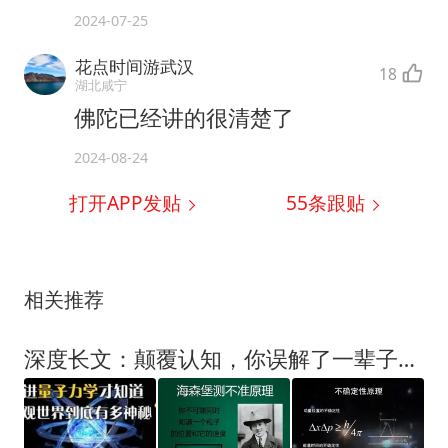
2024-07-25
花点时间游武汉
18
湖北咸宁
佛陀已经讲的很清楚了
2024-08-24
打开APP发贴
55
条跟贴
相关推荐
深度长文：颠覆认知，你误解了一辈子的测不准原理！