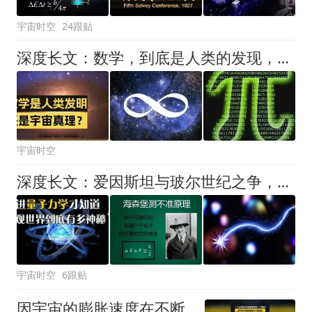
宇宙时空
24跟贴
深度长文：数学，到底是人类的发现，还是发明？
宇宙时空
深度长文：爱因斯坦与玻尔世纪之争，宇宙的本质是随机还是确定？
宇宙时空
6跟贴
因宇宙的膨胀速度在不断