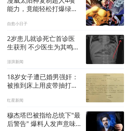
漫威太阳神复制超人4项
能力，竟能轻松打爆绿巨
人
自愈小日子
2岁患儿就诊死亡首诊医
生获刑 不少医生为其鸣不
平
澎湃新闻
18岁女子遭已婚男强奸：
被推到床上用皮带抽打后
强奸
红星新闻
穆杰塔巴被指给总统下"最
后警告" 爆料人发声意味