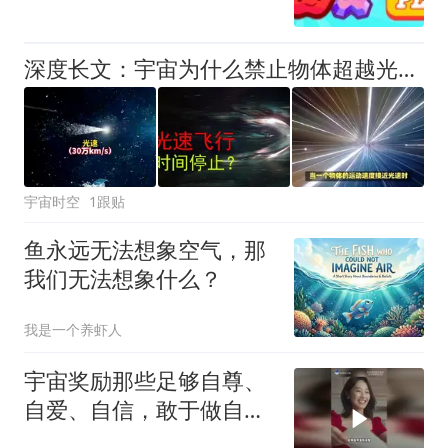
深度长文：宇宙为什么禁止物体超越光速？解开困扰无数人的光速谜题
宇宙时空
1跟贴
鱼永远无法想象空气，那
我们无法想象什么？
我是一个养虾人
宇宙奖励那些足够自尊、
自爱、自信，敢于做自己
的人