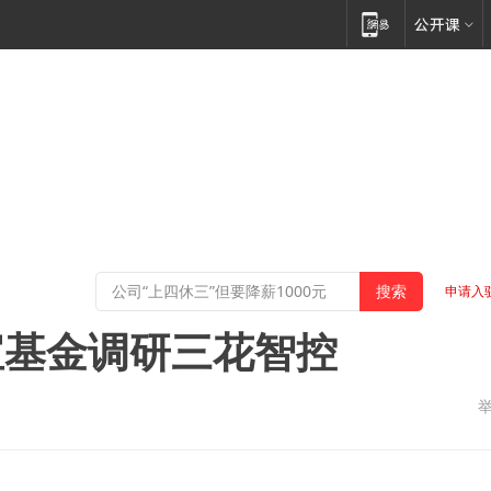
申请入
宝基金调研三花智控