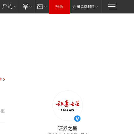
登录
注册免费邮箱
驻
举报
证券之星