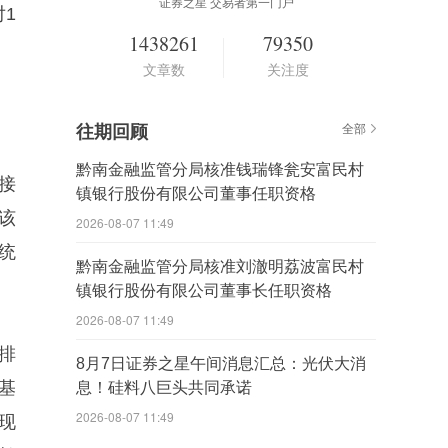
证券之星 交易者第一门户
1
1438261
79350
文章数
关注度
往期回顾
全部
黔南金融监管分局核准钱瑞锋瓮安富民村
接
镇银行股份有限公司董事任职资格
该
2026-08-07 11:49
统
黔南金融监管分局核准刘澈明荔波富民村
镇银行股份有限公司董事长任职资格
2026-08-07 11:49
，排
8月7日证券之星午间消息汇总：光伏大消
募基
息！硅料八巨头共同承诺
2026-08-07 11:49
表现