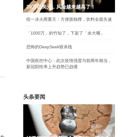
39万亿美元，风险越来越高了！
统一冰火两重天：方便面独撑，饮料全面失速
「1000万」的竹知了，下架了「余大嘴」
恐怖的DeepSeek斩杀线
中国疾控中心：此次疫情强度与前两年相当，
新冠阳性率上升趋势已趋缓
头条要闻