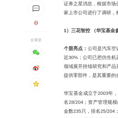
证券之星消息，根据市场
家上市公司进行了调研，
0
1）三花智控 （华宝基金
分享至
个股亮点：
公司是汽车空
近30%；公司已把仿生机
领域展开持续研究和产品
提供零部件，是其重要的
华宝基金成立于2003年，
名28/204；资产管理规模
金数235只，排名25/2