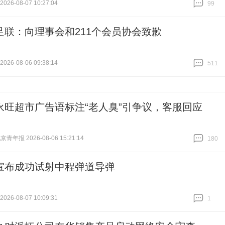
26-08-07 10:27:04
99
跟贴
99
足联：向理事会和211个会员协会致歉
26-08-06 09:38:14
511
跟贴
511
永旺超市广告语标注“老人臭”引争议，客服回应
青年报 2026-08-06 15:21:14
180
跟贴
180
宣布成功试射中程弹道导弹
26-08-07 10:09:31
1
跟贴
1