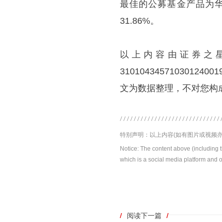
最佳的公募基金产品为华宝
31.86%。
以上内容由证券之
31010434571030
文为数据整理，不对您构
特别声明：以上内容(如有图片或视频亦
Notice: The content above (including 
which is a social media platform and o
/
阅读下一篇
/