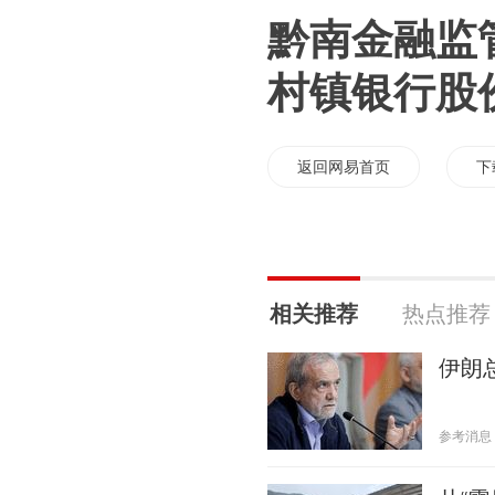
黔南金融监
村镇银行股
返回网易首页
下
相关推荐
热点推荐
伊朗
参考消息 20