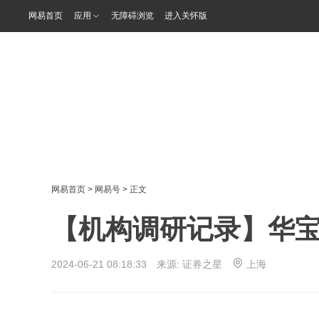
网易首页
应用
无障碍浏览
进入关怀版
网易首页
>
网易号
> 正文
【机构调研记录】华
2024-06-21 08:18:33 来源:
证券之星
上海