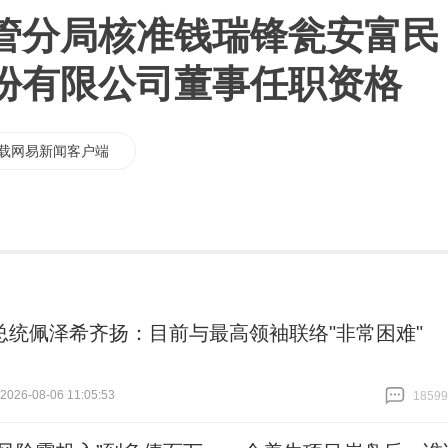
管分局核准钱瑞锋瓮安富民
份有限公司董事任职资格
载网易新闻客户端
总统佩泽希齐扬：目前与最高领袖联络"非常困难"
26-08-06 11:05:53
18599
跟贴
18599