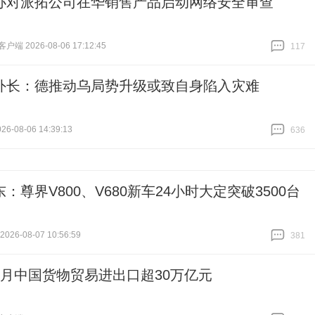
办对派拓公司在华销售产品启动网络安全审查
端 2026-08-06 17:12:45
117
跟贴
117
外长：德推动乌局势升级或致自身陷入灾难
6-08-06 14:39:13
636
跟贴
636
：尊界V800、V680新车24小时大定突破3500台
26-08-07 10:56:59
381
跟贴
381
个月中国货物贸易进出口超30万亿元