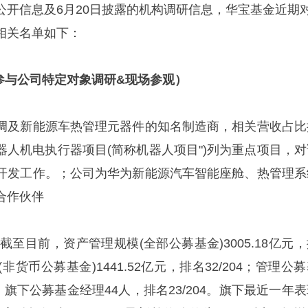
公开信息及6月20日披露的机构调研信息，华宝基金近期对
相关名单如下：
参与公司特定对象调研&现场参观）
调及新能源车热管理元器件的知名制造商，相关营收占比
器人机电执行器项目(简称机器人项目")列为重点项目，对
开发工作。；公司为华为新能源汽车智能座舱、热管理系
合作伙伴
截至目前，资产管理规模(全部公募基金)3005.18亿元
(非货币公募基金)1441.52亿元，排名32/204；管理公
04；旗下公募基金经理44人，排名23/204。旗下最近一年