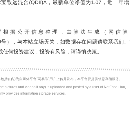
致远混合(QDII)A，最新单位净值为1.07，近一年增
星根据公开信息整理，由算法生成（网信算
1240019号），与本站立场无关，如数据存在问题请联系我们
成任何投资建议，投资有风险，请谨慎决策。
包括在内)为自媒体平台“网易号”用户上传并发布，本平台仅提供信息存储服务。
the pictures and videos if any) is uploaded and posted by a user of NetEase Hao,
nly provides information storage services.