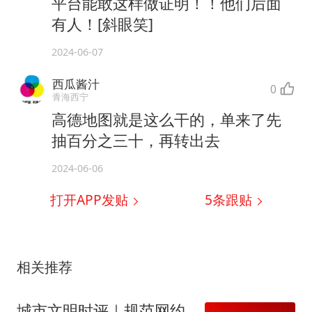
平台能敢这样做证明！！他们后面
有人！[斜眼笑]
2024-06-07
西瓜酱汁
0
青海西宁
高德地图就是这么干的，单来了先
抽百分之三十，再转出去
2024-06-06
打开APP发贴
5
条跟贴
相关推荐
城市文明时评｜规范网约