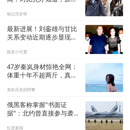
我们差在这些方面
铭记历史呀
最新进展！刘銮雄与甘比
关系变动近期逐步显现苗
头，75岁大刘现状首次揭
陈意小可爱
晓
47岁秦岚身材惊艳全网：
体重十年不超两斤，真相
并非不婚不育
喜欢历史的阿繁
俄黑客称掌握"书面证
据"：北约曾直接参与袭击
俄罗斯
红星新闻