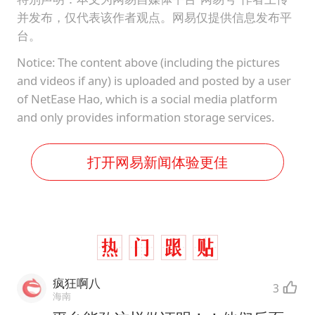
并发布，仅代表该作者观点。网易仅提供信息发布平
台。
Notice: The content above (including the pictures
and videos if any) is uploaded and posted by a user
of NetEase Hao, which is a social media platform
and only provides information storage services.
打开网易新闻体验更佳
疯狂啊八
3
海南