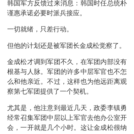
韩国军方反馈过来消息：韩国时任总统朴
谨惠承诺必要时派兵接应。
一切就绪，只差行动。
但他的计划还是被军团长金成松觉察了。
金成松才调到军团不久，在军团内部没有
根基与人脉。军团的许多中层军官也不怎
么和他亲近。不过，这样也为他远距离观
察第七军团提供了一个契机。
尤其是，他注意到最近几天，政委李镇勇
经常召集军团中层以上军官去他办公室开
会，一开就是几个小时。这让金成松很纳