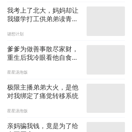
我考上了北大，妈妈却让
我辍学打工供弟弟读青
鸟？
谜想计划
爹爹为做善事散尽家财，
重生后我冷眼看他自食恶
果
星星汤泡饭
极限主播弟弟大火，是他
对我绑定了痛觉转移系统
星星汤泡饭
亲妈骗我钱，竟是为了给