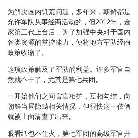
为解决国内饥荒问题，多年来，朝鲜都是
允许军队从事经商活动的，但2012年，金
家第三代上台后，为了加强中央对于国内
各类资源的掌控能力，便将地方军队经商
政策收缩了。
这项政策触及了军队的利益。许多军官自
然就不干了，尤其是第七兵团。
一开始他们之间官官相护，互相勾结，向
朝鲜当局隐瞒相关情况，但很快这一伎俩
就被上面清查了出来。
眼看纸包不住火，第七军团的高级军官开