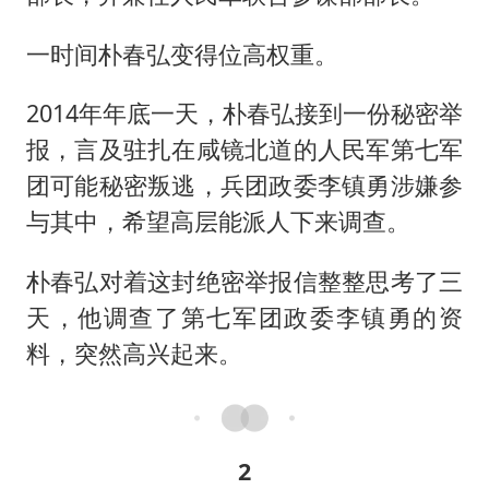
一时间朴春弘变得位高权重。
2014年年底一天，朴春弘接到一份秘密举
报，言及驻扎在咸镜北道的人民军第七军
团可能秘密叛逃，兵团政委李镇勇涉嫌参
与其中，希望高层能派人下来调查。
朴春弘对着这封绝密举报信整整思考了三
天，他调查了第七军团政委李镇勇的资
料，突然高兴起来。
2