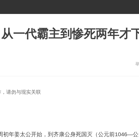
，从一代霸主到惨死两年才
作，请勿与现实关联
周初年姜太公开始，到齐康公身死国灭（公元前1046—公