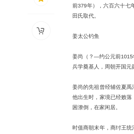
前379年），六百六十
田氏取代。
姜太公钓鱼
姜尚（？—约公元前10
兵学奠基人，周朝开国元
姜尚的先祖曾经辅佐夏禹
他出生时，家境已经败落
困潦倒，在家闲居。
时值商朝末年，商纣王统