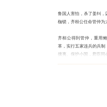
鲁国人害怕，杀了姜纠，
枷锁，齐桓公任命管仲为
齐桓公得到管仲，重用鲍
革，实行五家连兵的兵制
攘夷、保护小国，君臣同