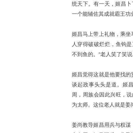
统天下。有一天，姬昌卜
一个能辅佐其成就霸王功
姬昌马上带上礼物，乘坐
人穿得破破烂烂，鱼钩是
不到鱼的。”老人笑了笑说
姬昌觉得这就是他要找的
谈起政事头头是道。姬昌
周，周族会因此兴旺，说
为太师。这位老人就是姜
姜尚教导姬昌用兵与权谋