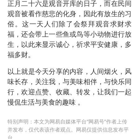
正月二十六是观音开库的日子，而在民间
观音被看作慈悲的化身，因此有放生的习
俗。这一天人们除了会祭拜观音求财求
福，还会带上一些鱼或鸟等小动物进行放
生，以此来显示诚心，祈求平安健康，多
福多财。
以上就是今天分享的内容，人间烟火，风
味长存，关注我，与美味相伴，与快乐同
行，欢迎点赞、收藏、转发，让我们一起
慢侃生活与美食的趣味 。
特别声明：本文为网易自媒体平台“网易号”作者上传
并发布，仅代表该作者观点。网易仅提供信息发布平
台。