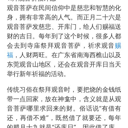
观音菩萨在民间信仰中是慈悲和智慧的化
身，拥有非常高的人气。而正月二十六是
观音菩萨发慈悲、开库门，给人们赐福送
财的吉日。每年到了这个时候，很多人都
会去到寺庙祭拜观音菩萨，祈求观音
赐
福
，人财两旺。在广东省南海西樵山以及
东莞观音山地区，还会在观音开库日当天
举行新年祈福的活动。
传统习俗在祭拜观音时，要把烧的金钱纸
带一点回家，放在神龛中，含义就是从观
音菩萨哪里求回来的财。俗话说“有借有
还，再借不难”，既然借了就要还，每年
的腊月十九就是“还库日”，因此借了库，