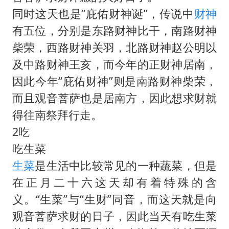
同时这天也是“庇佑财神诞”，传说中
财神
有五位，分别是东路财神比干，南路财神
柴荣，西路财神关羽，北路财神赵公明以
及中路财神王亥，而今年的正财神居南，
因此今年“庇佑财神”则是南路财神柴荣，
而且观音菩萨也是居南方，因此想求财就
得往南祭拜行走。
2吃
吃生菜
生菜
是生活中比较常见的一种蔬菜，但是
在正月二十六这天却有着特殊的含
义。“生菜”与“生财”同音，而这天就是向
观音菩萨求财的日子，因此当天有吃生菜