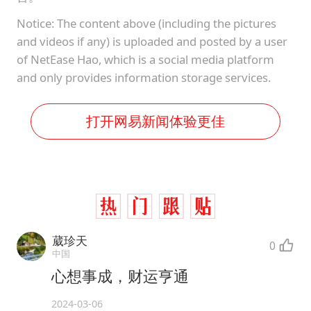
Notice: The content above (including the pictures
and videos if any) is uploaded and posted by a user
of NetEase Hao, which is a social media platform
and only provides information storage services.
打开网易新闻体验更佳
葳珍天
0
中国
心想事成，财运亨通
2024-03-06