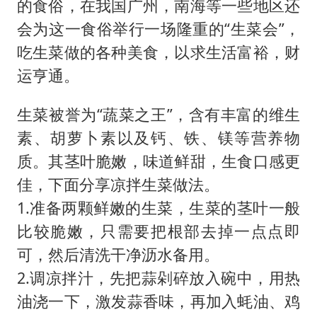
的食俗，在我国广州，南海等一些地区还
会为这一食俗举行一场隆重的“生菜会”，
吃生菜做的各种美食，以求生活富裕，财
运亨通。
生菜被誉为“蔬菜之王”，含有丰富的维生
素、胡萝卜素以及钙、铁、镁等营养物
质。其茎叶脆嫩，味道鲜甜，生食口感更
佳，下面分享凉拌生菜做法。
1.准备两颗鲜嫩的生菜，生菜的茎叶一般
比较脆嫩，只需要把根部去掉一点点即
可，然后清洗干净沥水备用。
2.调凉拌汁，先把蒜剁碎放入碗中，用热
油浇一下，激发蒜香味，再加入蚝油、鸡