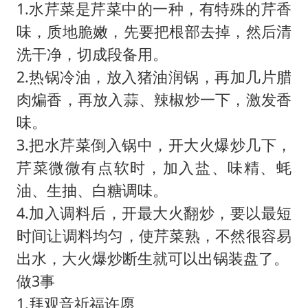
1.水芹菜是芹菜中的一种，有特殊的芹香
味，质地脆嫩，先要把根部去掉，然后清
洗干净，切成段备用。
2.热锅冷油，放入猪油润锅，再加几片腊
肉煸香，再放入蒜、辣椒炒一下，激发香
味。
3.把水芹菜倒入锅中，开大火爆炒几下，
芹菜微微有点软时，加入盐、味精、蚝
油、生抽、白糖调味。
4.加入调料后，开最大火翻炒，要以最短
时间让调料均匀，使芹菜熟，不然很容易
出水，大火爆炒断生就可以出锅装盘了。
做3事
1.拜观音祈福许愿