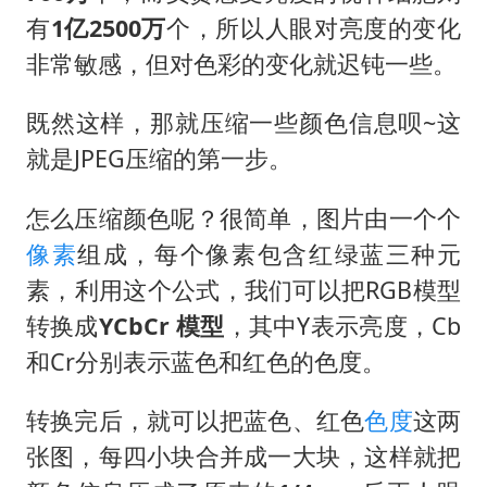
有
1亿2500万
个，所以人眼对亮度的变化
非常敏感，但对色彩的变化就迟钝一些。
既然这样，那就压缩一些颜色信息呗~这
就是JPEG压缩的第一步。
怎么压缩颜色呢？很简单，图片由一个个
像素
组成，每个像素包含红绿蓝三种元
素，利用这个公式，我们可以把RGB模型
转换成
YCbCr 模型
，其中Y表示亮度，Cb
和Cr分别表示蓝色和红色的色度。
转换完后，就可以把蓝色、红色
色度
这两
张图，每四小块合并成一大块，这样就把