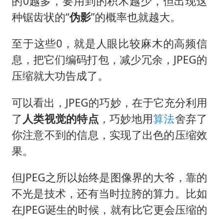
的0越多，要用到的积木越少，但出现这
种锯齿状的“
伪影
”的概率也就越大。
至于这些0，就是人眼比较麻木的高频信
息，把它们编码打包，减少冗余，JPEG的
压缩就大功告成了。
可以看出，JPEG的巧妙，在于它充分利用
了
人类视觉的特点
，巧妙地用
算法
舍弃了
你注意不到的信息，实现了出色的压缩效
果。
但JPEG之所以始终是图像界的大爷，靠的
不光是技术，还有当时拉胯的算力。比如
在JPEG诞生的时候，就有比它更会压缩的