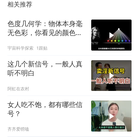
相关推荐
色度几何学：物体本身毫
无色彩，你看见的颜色只
不过是大脑的谎言
宇宙科学探索
1跟贴
这几个新信号，一般人真
听不明白
阿虹在农村
女人吃不饱，都有哪些信
号？
齐齐爱唠嗑