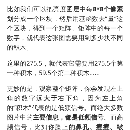
比如我们可以把亮度图层中每
8*8个像素
划分成一个区块，然后用基函数去“量”这
个区块，得到一个矩阵。矩阵中的每一个
数字，就代表这张图需要用到多少块不同
的积木。
这里的275.5，就代表它需要用275.5个第
一种积木，59.5个第二种积木......
更妙的是，观察整个矩阵，你会发现左上
角的数字远
大于
右下角，因为左上角
的“积木”代表的是低频信号。而绝大多数
图片中的
主要信息，都是低频信号
。而高
频信号，比如你脸上的
鼻孔、痘痘、皱