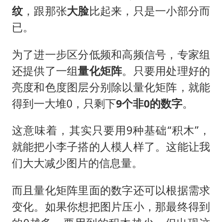
纹
，跟那张
大脸
比起来，只是一小部分而
已。
为了进一步区分低频和高频信号，专家组
还提供了一组
量化矩阵
。只要用处理好的
亮度和色度图层分别除以量化矩阵，就能
得到一大堆0，只剩下
9个非0的数字
。
这意味着，其实只要用9种基础“积木”，
就能把小李子搭的人模人样了。这能让我
们大大减少图片的信息量。
而且量化矩阵里面的数字还可以根据需求
变化。如果你想把图片压小，那最终得到