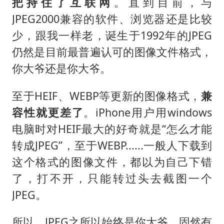
把持住了互联网
。直到目前，与
JPEG2000兼容的软件、浏览器还是比较
少，跟我一样老，诞生于1992年的JPEG
仍然是目前最普遍认可的图像文件格式，
你大爷还是你大爷。
至于HEIF、WEBP等更新的图像格式，
兼
容性就更差了
。iPhone用户用windows
电脑时对HEIF最大的好奇就是“怎么才能
转成JPEG”，至于WEBP......一般人下载到
这个格式的图像文件，都以为自己下错
了，打不开，只能转过头去截图一个
JPEG。
所以，JPEG之所以始终是你大爷，固然有