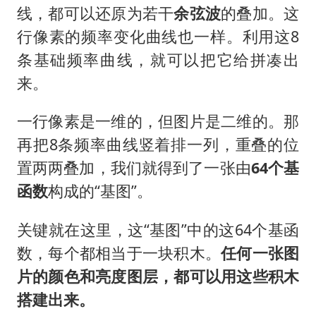
线，都可以还原为若干
余弦波
的叠加。这
行像素的频率变化曲线也一样。利用这8
条基础频率曲线，就可以把它给拼凑出
来。
一行像素是一维的，但图片是二维的。那
再把8条频率曲线竖着排一列，重叠的位
置两两叠加，我们就得到了一张由
64个基
函数
构成的“基图”。
关键就在这里，这“基图”中的这64个基函
数，每个都相当于一块积木。
任何一张图
片的颜色和亮度图层，都可以用这些积木
搭建出来。