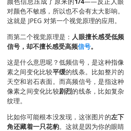
颜色信息压成了原来的
1/4
——反正人眼
对颜色不敏感，所以也不会有太大影响。
这就是 JPEG 对第一个视觉原理的应用。
而第二个视觉原理是：
人眼擅长感受低频
信号，却不擅长感受高频
信号
。
这是什么意思呢？低频信号，是这种指像
素之间变化比较
平缓
的线条。比如整片的
天空和岩石表面。而高频信号，是指这种
像素之间变化比较
剧烈
的线条，比如复杂
纹理。
比如你可能根本没发现，这张图片的
左下
角还藏着一只花豹
。这就是因为你的眼睛