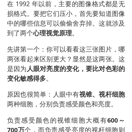
在 1992 年以前，主要的图像格式都是无
损格式。要把它们压小，首先要知道图像
中的哪些信息可以偷偷舍弃掉。这就涉及
到了两个
心理视觉原理
。
先讲第一个：你可以看看这三张图片，哪
两张看起来区别更大？显然是这两张。这
是因为
人眼对亮度的变化，要比对色彩的
变化敏感得多
。
原因也很简单：人眼中有
视锥、视杆细胞
两种细胞，分别负责感受颜色和亮度。
负责感受颜色的视锥细胞大概有
600～
700万
个，而负责感受亮度的视杆细胞则