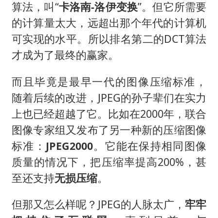
算法，叫“
卡洛南-洛伊变换
”。但它所需要
的计算量太大，远超出那个年代的计算机
可实现的水平。所以排名第二的DCT算法
才成为了最终的赢家。
而且毕竟是最早一代的图像压缩标准，
随着后续的改进，JPEG的孙子辈们在实力
上也已经超越了它。比如在2000年，联合
图像专家组又发布了另一种新的压缩图像
标准：
JPEG2000
。它能在保持相同图像
质量的情况下，把压缩率提高200%，甚
至还支持
无损压缩
。
但那又怎么样呢？JPEG的人脉太广，
牢牢