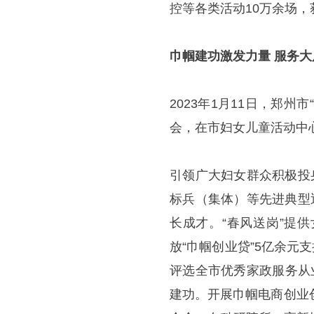
控等各类活动10万余场，
巾帼建功激发力量 服务
2023年1月11日，郑
会，在市妇女儿童活动中
引领广大妇女群众积极投
标兵（集体）等先进典型
长成才。“春风送岗”提
放“巾帼创业贷”5亿余元
评选全市优秀家政服务从
建功。开展巾帼电商创业