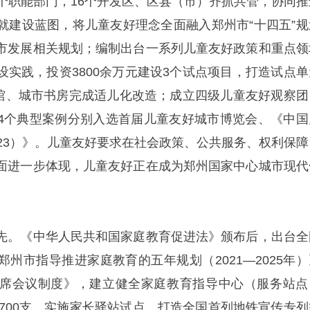
4个职能部门，16个开发区、区县（市）齐抓共管，协同推
就建设蓝图，将儿童友好理念全面融入郑州市“十四五”规
市发展相关规划；编制出台一系列儿童友好政策和重点领
设实践，投资3800余万元建设3个试点项目，打造试点单
图书馆、城市书房完成适儿化改造；成立四级儿童友好观察团
4个典型案例分别入选首届儿童友好城市博览会、《中国
023）》。儿童友好要求在社会政策、公共服务、权利保障
面进一步体现，儿童友好正在成为郑州国家中心城市现代
先。《中华人民共和国家庭教育促进法》颁布后，出台全
州市指导推进家庭教育的五年规划（2021—2025年）
席会议制度》，建立健全家庭教育指导中心（服务站点
近700支，实施家长驿站试点、打造全国首列地铁宣传专列