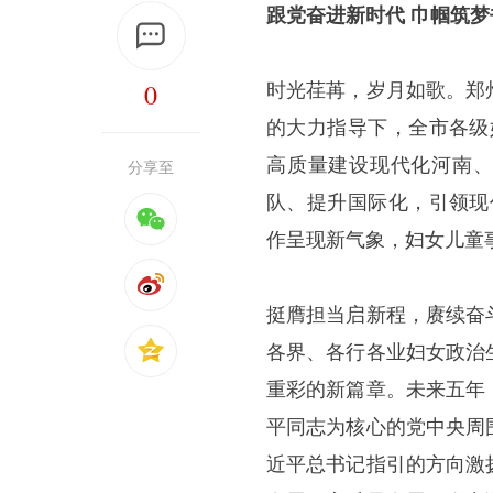
跟党奋进新时代 巾帼筑梦
0
时光荏苒，岁月如歌。郑
的大力指导下，全市各级
高质量建设现代化河南、
分享至
队、提升国际化，引领现
作呈现新气象，妇女儿童
挺膺担当启新程，赓续奋
各界、各行各业妇女政治
重彩的新篇章。未来五年
平同志为核心的党中央周
近平总书记指引的方向激