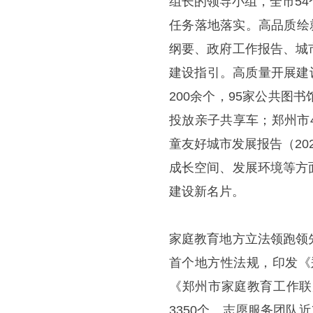
组长的领导小组，全市5
任务落地落实。高品质绘
纲要、政府工作报告、城
建设指引。高质量开展建
200余个，95家公共
投放亲子共享车；郑州市
童友好城市发展报告（2
成长空间、发展环境等方
建设新名片。
家庭教育地方立法领跑领
首个地方性法规，印发《郑
《郑州市家庭教育工作联
3350个、志愿服务团队