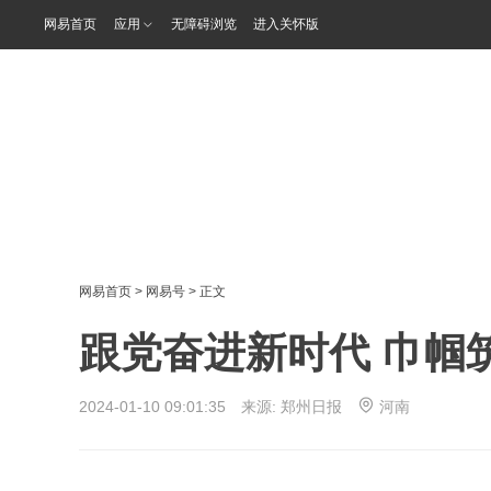
网易首页
应用
无障碍浏览
进入关怀版
网易首页
>
网易号
> 正文
跟党奋进新时代 巾帼
2024-01-10 09:01:35 来源:
郑州日报
河南