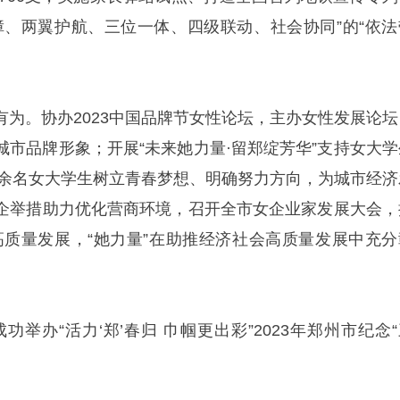
障、两翼护航、三位一体、四级联动、社会协同”的“依法
有为。协办2023中国品牌节女性论坛，主办女性发展论坛
城市品牌形象；开展“未来她力量·留郑绽芳华”支持女大学
00余名女大学生树立青春梦想、明确努力方向，为城市经济
企举措助力优化营商环境，召开全市女企业家发展大会，
”高质量发展，“她力量”在助推经济社会高质量发展中充分
成功举办“活力‘郑’春归 巾帼更出彩”2023年郑州市纪念