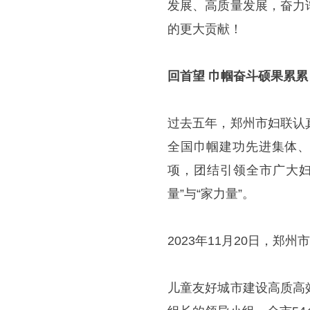
发展、高质量发展，奋力
的更大贡献！
回首望 巾帼奋斗硕果累累
过去五年，郑州市妇联认
全国巾帼建功先进集体、
项，团结引领全市广大妇
量”与“家力量”。
2023年11月20日，郑
儿童友好城市建设高质高