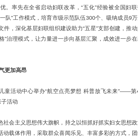
优。率先在全省启动妇联改革，“五化”经验被全国妇联
一队”工作模式，培育市级示范队伍300个、吸纳成员9万
文件，深化基层妇联组织建设助力“五星”支部创建，推动
网格”治理模式，让力量进一步向基层汇聚，成效进一步在
志气更加高昂
妇女儿童活动中心举办“航空点亮梦想 科普放飞未来”——第
亲子活动
色社会主义思想伟大旗帜，持之以恒抓好抓实妇女思想政
活动载体作用，采取群众喜闻乐见、丰富多彩的方式，团