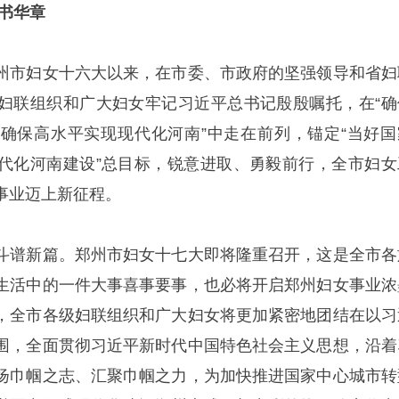
书华章
州市妇女十六大以来，在市委、市政府的坚强领导和省妇
妇联组织和广大妇女牢记习近平总书记殷殷嘱托，在“确
确保高水平实现现代化河南”中走在前列，锚定“当好国
代化河南建设”总目标，锐意进取、勇毅前行，全市妇女
事业迈上新征程。
斗谱新篇。郑州市妇女十七大即将隆重召开，这是全市各
生活中的一件大事喜事要事，也必将开启郑州妇女事业浓
，全市各级妇联组织和广大妇女将更加紧密地团结在以习
围，全面贯彻习近平新时代中国特色社会主义思想，沿着
扬巾帼之志、汇聚巾帼之力，为加快推进国家中心城市转