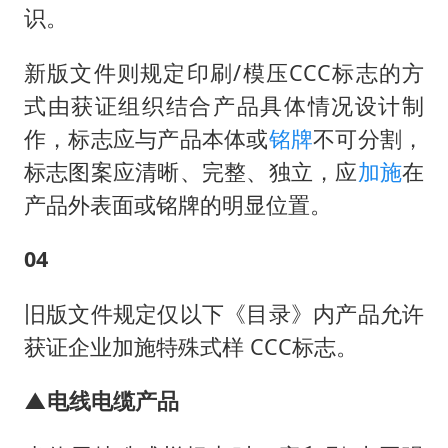
识。
新版文件则规定印刷/模压CCC标志的方
式由获证组织结合产品具体情况设计制
作，标志应与产品本体或
铭牌
不可分割，
标志图案应清晰、完整、独立，应
加施
在
产品外表面或铭牌的明显位置。
04
旧版文件规定仅以下《目录》内产品允许
获证企业加施特殊式样 CCC标志。
▲电线电缆产品