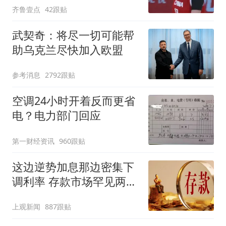
齐鲁壹点
42跟贴
武契奇：将尽一切可能帮
助乌克兰尽快加入欧盟
参考消息
2792跟贴
空调24小时开着反而更省
电？电力部门回应
第一财经资讯
960跟贴
这边逆势加息那边密集下
调利率 存款市场罕见两极
分化
上观新闻
887跟贴