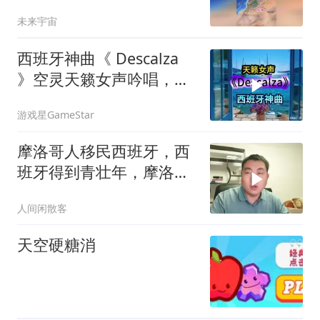
未来宇宙
西班牙神曲《 Descalza
》空灵天籁女声吟唱，轻
柔飘逸
游戏星GameStar
摩洛哥人移民西班牙，西
班牙得到青壮年，摩洛哥
拥有高收入
人间闲散客
天空硬糖消