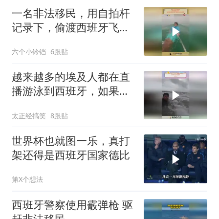
一名非法移民，用自拍杆
记录下，偷渡西班牙飞地
时涉水的过程
六个小铃铛
6跟贴
越来越多的埃及人都在直
播游泳到西班牙，如果再
不采取措施，会有
太正经搞笑
8跟贴
世界杯也就图一乐，真打
架还得是西班牙国家德比
第X个想法
西班牙警察使用霰弹枪 驱
赶非法移民