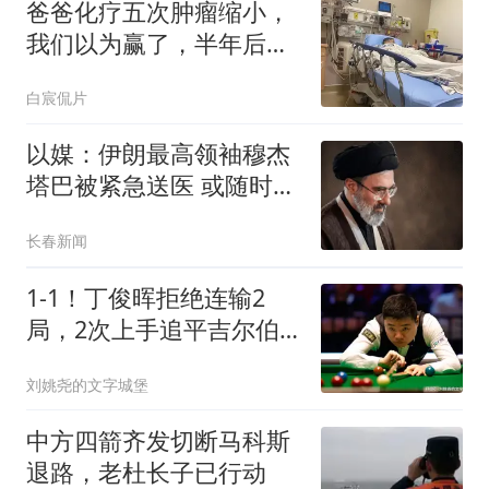
爸爸化疗五次肿瘤缩小，
我们以为赢了，半年后复
查让人崩溃
白宸侃片
以媒：伊朗最高领袖穆杰
塔巴被紧急送医 或随时会
死去
长春新闻
1-1！丁俊晖拒绝连输2
局，2次上手追平吉尔伯
特，周跃龙优势缩水
刘姚尧的文字城堡
中方四箭齐发切断马科斯
退路，老杜长子已行动