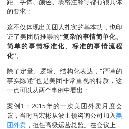
距、字体、颜色、表格注释等都有很具体
的要求；
这不仅体现出美团人扎实的基本功，也印
证了美团所推崇的
“复杂的事情简单化、
简单的事情标准化、标准的事情流程
化”
。
除了定量、逻辑、结构化表达，“严谨的
事实陈述”也是美团非常重视的特质，这
一点可以从两个事例中看出：
案例1：2015年的一次美团外卖月度会
议，当时马宏彬从波士顿咨询公司加入
美
团外卖
，担任高级运营总监。在会议上，