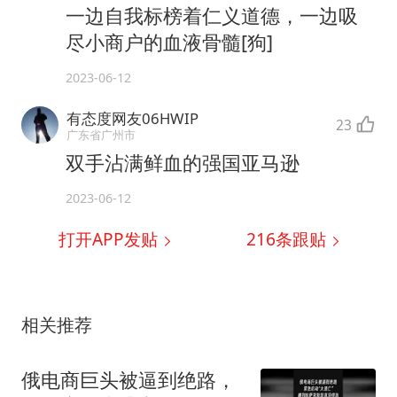
一边自我标榜着仁义道德，一边吸
尽小商户的血液骨髓[狗]
2023-06-12
有态度网友06HWIP
23
广东省广州市
双手沾满鲜血的强国亚马逊
2023-06-12
打开APP发贴
216
条跟贴
相关推荐
俄电商巨头被逼到绝路，