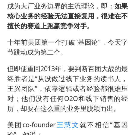
成为大厂业务边界的主流理论，即：
如果
核心业务的经验无法直接复用，很难在不
擅长的赛道上跑赢竞争对手。
十年前美团第一个打破“基因论”，今天字
节跳动成为第二个。
但即使重回2013年，要判断百团大战的最
终胜者是“从没做过线下业务的读书人，
王兴团队”，依靠逻辑或者经验都很难压
对；他们没有任何O2O和线下销售的经
历，却要在这么重的业务里脱颖而出。
美团co-founder
王慧文
就不相信“基因
论”，他说：