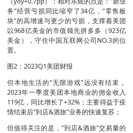
（yoy+0.7pp）；相对乐观的点是：“新业
务”经营亏损同比缩窄了34亿，“零售板
块”的高增速与更少的亏损，支撑着美团
以968亿美金的市值领先拼多多（923亿
美金），守住中国互联网公司NO.3的位
置。
图2：2023Q1美团财报
但本地生活的“无限游戏”远没有结束，
2023年一季度美团本地商业的佣金收入
119亿，同比增长了+32%；主要得益于疫
情结束后“到店&酒旅”业务的快速复苏；
但值得关注的是，“到店&酒旅”交易量的