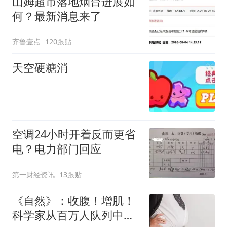
山姆超市落地烟台进展如
何？最新消息来了
齐鲁壹点
120跟贴
天空硬糖消
空调24小时开着反而更省
电？电力部门回应
第一财经资讯
13跟贴
《自然》：收腹！增肌！
科学家从百万人队列中筛