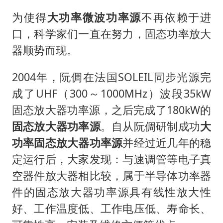
为使得
大功率微波功率源
不再依赖于进
口，科学家们一直在努力，固态功率放大
器顺势而现。
2004年，阮倜在法国SOLEIL同步光源完
成了UHF（300～1000MHz）波段35kW
固态放大器功率源，之后完成了180kW的
固态放大器功率源
。自从阮倜研制成功
大
功率固态放大器功率源
并经过近几年的稳
定运行后，大家发现：与速调管等电子真
空器件放大器相比较，属于半导体功率器
件的固态放大器功率源具有线性放大性
好、工作温度低、工作电压低、寿命长、