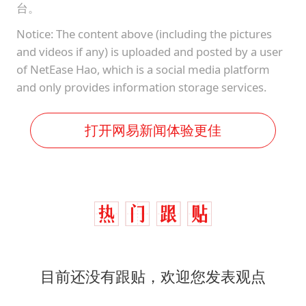
台。
Notice: The content above (including the pictures
and videos if any) is uploaded and posted by a user
of NetEase Hao, which is a social media platform
and only provides information storage services.
打开网易新闻体验更佳
目前还没有跟贴，欢迎您发表观点