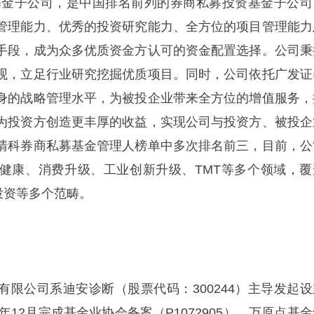
私募基金子公司，是中国排名前列的券商私募投资基金子公司
管理能力、优秀的投资研究能力、全方位的项目管理能力
手段，成为众多优质资金方认可的资金配置选择。公司秉
观，立足行业研究挖掘优质项目。同时，公司依托广发证
身的战略管理水平，为被投企业带来全方位的增值服务，
为投资方创造更丰厚的收益，实现公司与投资方、被投企
清科券商私募基金管理人榜单中多次排名前三，目前，公
健康、消费升级、工业创新升级、TMT等多个领域，覆
投资等多个范畴。
有限公司系迪安诊断（股票代码：300244）主导发起设
年12月完成基金业协会备案（P1072905）。万原点基