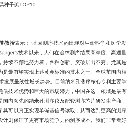
璞种子奖TOP10
傥教授
表示：“基因测序技术的出现对生命科学和医学发
anger's技术以来，人们在追求测序结果高精度、高通量
，持续不懈地努力着，各种创新、突破层出不穷。尤其是
为是最有望实现上述黄金标准的技术之一。全球范围内相
，技术发展呈线性增长趋势。目前纳米孔测序核心专利主要掌
凭借技术优势和巨大的市场潜力，中国在这一领域是最有
是国内领先的纳米孔测序仪及配套测序芯片研发生产商，
了其可以真正实现单碱基信号读取，从而达到更高的测序
设计则保证了更有市场竞争力的测序成本。我们非常看好