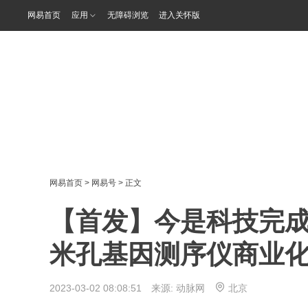
网易首页
应用
无障碍浏览
进入关怀版
网易首页
>
网易号
> 正文
【首发】今是科技完成
米孔基因测序仪商业
2023-03-02 08:08:51 来源:
动脉网
北京