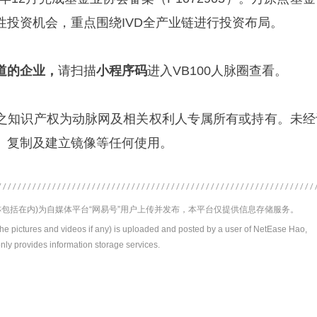
性投资机会，重点围绕IVD全产业链进行投资布局。
道的企业
，
请扫描
小程序码
进入VB100人脉圈查看。
之知识产权为动脉网及相关权利人专属所有或持有。未经
、复制及建立镜像等任何使用。
包括在内)为自媒体平台“网易号”用户上传并发布，本平台仅提供信息存储服务。
the pictures and videos if any) is uploaded and posted by a user of NetEase Hao,
nly provides information storage services.