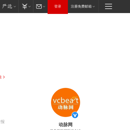
登录
注册免费邮箱
驻
举报
动脉网