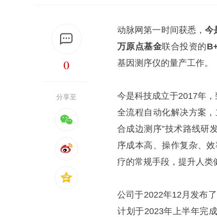
动脉网第一时间获悉，
今
万原点基金
联合投资的
B
0
基因测序仪的量产工作。
今是科技成立于2017
分享至
全流程自动化解决方案，
合成边测序”技术路线研
序成本高、操作复杂、效
疗的常规手段，提升人类
公司于2022年12月发布
计划于2023年上半年完