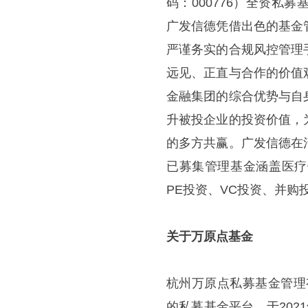
码：000776）全资
广发信德凭借出色的基金
严谨务实的合规风控管理
远见、正直与合作的价值
金融集团的综合优势与自
升被投企业的投资价值，
的多方共赢。广发信德在
已募集管理基金涵盖医疗
PE投资、VC投资、并购
关于万原点基金
杭州万原点私募基金管理
的私募基金平台，于2021