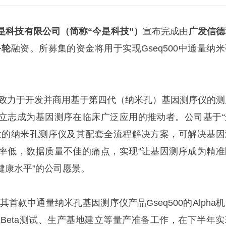
是科技有限公司（简称“今是科技”）
宣布完成由
广发信德
+轮
融资。所募集的资金将用于实现Gseq500中通量纳米
年，致力于开发并商用基于第四代（纳米孔）基因测序仪的测
立志成为基因测序在临床广泛应用的推动者。公司基于“
发的纳米孔测序仪及其配套全流程解决方案，可解决基因
率低，数据质量不佳的痛点，实现“让基因测序成为精准
健康水平”的公司愿景。
了其首款中通量纳米孔基因测序仪产品Gseq500的Alpha
成Beta测试、生产基地建立等量产准备工作，在下半年实