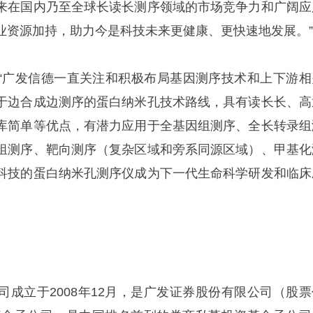
来在国内乃至全球长读长测序领域的市场竞争力和广阔应
业资源加持，助力今是科技未来更健康、更快速地发展。”
“广发信德一直关注和积极布局基因测序技术和上下游相
于边合成边测序的蛋白纳米孔技术路线，具有读长长、高
库简单等优点，有潜力应用于全基因组测序、全长转录组
组测序、靶向测序（复杂区域和旁系同源区域）、甲基化
科技的蛋白纳米孔测序仪成为下一代生命科学研发和临床
司成立于2008年12月，是广发证券股份有限公司（股票