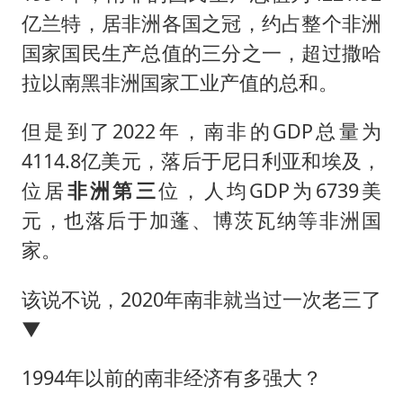
亿兰特，居非洲各国之冠，约占整个非洲
国家国民生产总值的三分之一，超过撒哈
拉以南黑非洲国家工业产值的总和。
但是到了2022年，南非的GDP总量为
4114.8亿美元，落后于尼日利亚和埃及，
位居
非洲第三
位，人均GDP为6739美
元，也落后于加蓬、博茨瓦纳等非洲国
家。
该说不说，2020年南非就当过一次老三了
▼
1994年以前的南非经济有多强大？