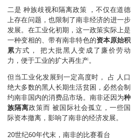
二是 种族歧视和隔离政策 ，不仅在道德
上存在问题，也限制了南非经济的进一步
发展。在工业化初期，这一政策实际上是
一种变相的、带有南非特色的
资本原始积
累
方式， 把大批黑人变成了廉价劳动
力，便于工业的扩大再生产。
但当工业化发展到一定高度时， 占 人口
绝大多数的黑人长期生活贫困，必然会制
约南非国内的消费品市场。南非还因为
种
族隔离
政策而 被国际社会孤立，一些国
际资本撤离，影响了南非的经济发展。
20世纪60年代末，南非的比赛看台