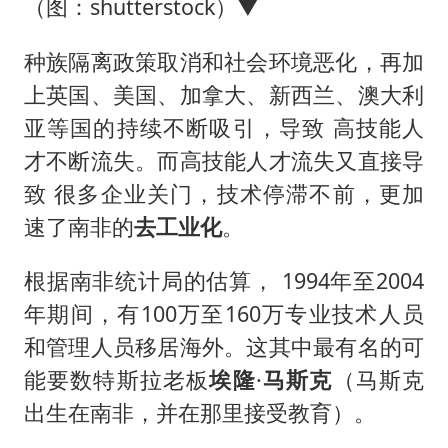
（图：shutterstock）▼
种族隔离政策取消和社会环境恶化，再加
上英国、美国、加拿大、新西兰、澳大利
亚等国的持续不断吸引，导致 高技能人
才不断流失。而高技能人才流失又直接导
致 很多企业关门，技术停滞不前，更加
速了南非的
去工业化
。
根据南非统计局的估算， 1994年至2004
年期间，有100万至160万专业技术人员
和管理人员移居海外。这其中最有名的可
能要数特斯拉老板
埃隆
·
马斯克
（马斯克
出生在南非，并在那里接受教育）。