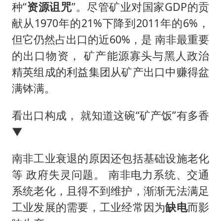
种“
资源诅咒
”。尽管矿业对国家GDP的贡
献从1970年的21%下降到2011年的6%，
但它仍然占出口的近60%，是 南非最重要
的出口物资， 矿产能源寡头与黑人政治
精英组成的利益集团从矿产出口中赚得盆
满钵满。
看出口构成， 就知道这碗“矿产饭”有多香
▼
南非工业衰退的原因还包括基础设施老化
等 政府失灵问题。 南非电力系统、交通
系统老化，且得不到维护，渐渐无法满足
工业发展的需要，工业经常因为
缺电
而影