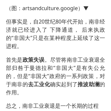
（图：artsandculture.google）▼
但事实是，自20世纪80年代开始，南非经
济就已经进入了 下降通道， 后来执政
的“非国大”只是在某种程度上延续了这一
进程。
首先是
政策失误
。尽管将南非工业衰退全
部归咎于曼德拉和“非国大”是有失公允
的，但是“非国大”政府的一系列政策，对
于南非的
去工业化
确实起到了
推波助澜
的
作用。
总之，南非工业衰退是一个长期的过程