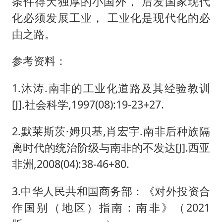
条件得天独厚的小国外， 后发国家现代
化必须发展工业， 工业化是现代化的必
由之路。
参考资料：
1.沐涛.南非的工业化道路及其经验教训
[J].社会科学,1997(08):19-23+27.
2.默莱斯茨·姆贝基,肖宏宇.南非后种族隔
离时代的统治阶级与南非的不发达[J].西亚
非洲,2008(04):38-46+80.
3.中华人民共和国商务部：《对外投资合
作国别（地区）指南：南非》（2021