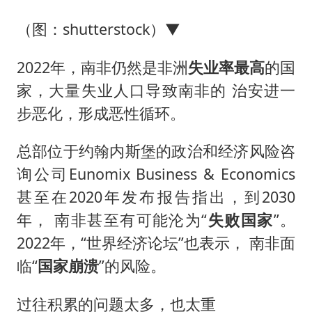
（图：shutterstock）▼
2022年，南非仍然是非洲
失业率最高
的国
家，大量失业人口导致南非的 治安进一
步恶化，形成恶性循环。
总部位于约翰内斯堡的政治和经济风险咨
询公司Eunomix Business & Economics
甚至在2020年发布报告指出，到2030
年， 南非甚至有可能沦为“
失败国家
”。
2022年，“世界经济论坛”也表示， 南非面
临“
国家崩溃
”的风险。
过往积累的问题太多，也太重