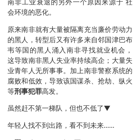
南非工业衰退的另外一个原因来源于 社
会环境的恶化。
原来南非就有大量被隔离充当廉价劳动力
的黑人，转型后又有许多来自邻国津巴布
韦等国的黑人涌入南非寻找就业机会，
这导致南非黑人失业率持续高企；大量失
业青年人无所事事。加上南非警察系统的
腐败和低效，导致该国谋杀、抢劫、纵火
等
刑事犯罪
高发。
虽然赶不第一梯队，但也不低了▼
年轻人找不到出路，看不到未来……