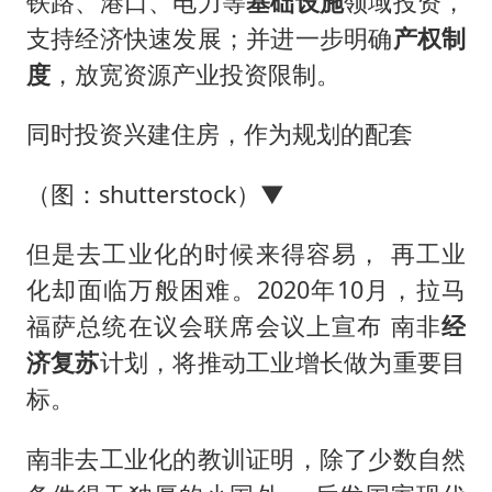
铁路、港口、电力等
基础设施
领域投资，
支持经济快速发展；并进一步明确
产权制
度
，放宽资源产业投资限制。
同时投资兴建住房，作为规划的配套
（图：shutterstock）▼
但是去工业化的时候来得容易， 再工业
化却面临万般困难。2020年10月，拉马
福萨总统在议会联席会议上宣布 南非
经
济复苏
计划，将推动工业增长做为重要目
标。
南非去工业化的教训证明，除了少数自然