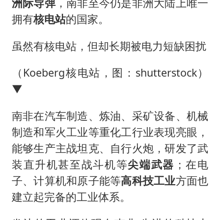
洲际导弹
，南非至今仍是非洲大陆上唯一
拥有
核电站
的国家。
虽然有核电站，但却长期被电力短缺困扰
（Koeberg核电站，图：shutterstock）
▼
南非在汽车制造、炼油、采矿设备、机械
制造和军火工业等重化工行业表现亮眼，
能够生产主战坦克、自行火炮，研发了武
装直升机甚至战斗机等
尖端武器
；在电
子、计算机和原子能等
高科技工业
方面也
建立起完备的工业体系。