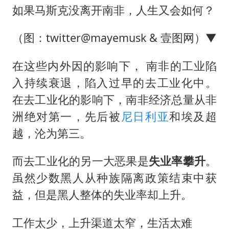
如果马斯克没离开南非，人生又会如何？
（图：twitter@mayemusk & 壹图网）▼
在这些内外因的影响下， 南非的工业陷
入持续衰退，陷入过早的去工业化中。
在去工业化的影响下，南非经济总量从非
洲绝对第一，先后被
尼日利亚
和埃及超
越，沦为第三。
而去工业化的另一大恶果是
失业率攀升
。
虽然少数黑人从种族隔离政策结束中获
益，但是黑人整体的失业率却上升。
工作太少，上升渠道太窄，生活太难