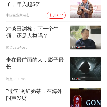
子，年入超5亿
中国企业家杂志
打开APP
对谈田渊栋：下一个牛
顿，还是人类吗？
晚点LatePost
走在最前面的人，影子最
长
晚点LatePost
“过气”网红奶茶，在海外
闷声发财