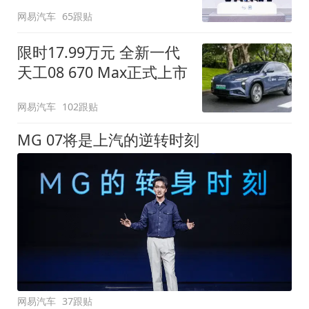
网易汽车
65跟贴
限时17.99万元 全新一代
天工08 670 Max正式上市
网易汽车
102跟贴
MG 07将是上汽的逆转时刻
网易汽车
37跟贴