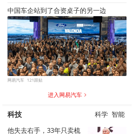
中国车企站到了合资桌子的另一边
网易汽车
121跟贴
进入网易汽车
科技
科学
智能
他失去右手，33年只卖梳