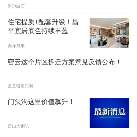
河边白石
住宅提质+配套升级！昌
平宜居底色持续丰盈
家住昌平
密云这个片区拆迁方案意见反馈公布！
童童聊娱乐啊
门头沟这里价值飙升！
西山大喇叭