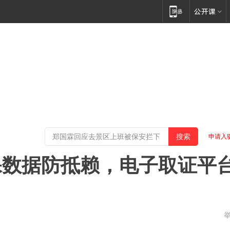
申请入
保数据防抵赖，电子取证平