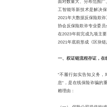
面对数量大、分布范围广
工智能等新技术是解决保
2021年大数据反保险
协会反保险欺诈专业委员会
在2023年前完成九项
2021年底前形成《区块
一、权证链流程存证，在
“不履行如实告知义务，
息“，是在线保险诈骗的
赖理由：