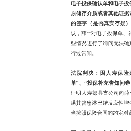
电子投保确认单和电子投
原储存介质或者其他证据
的签字（是否真实存疑
认，薛**对电子投保单
些情况进行了询问无法确
行过告知。
法院判决：因人寿保险
单”、“投保补充告知问卷
证明人寿郏县支公司向薛
瞒其曾患淋巴结反应性增
当按照保险合同的约定对薛