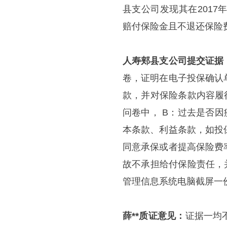
县支公司发现其在201
赔付保险金且不退还保险
人寿郏县支公司提交证据
卷，证明在电子投保确认
款，并对保险条款内容履
问卷中， B：过去是否
本条款、利益条款，如投
同意承保或者提高保险费
故不承担给付保险责任，
管理信息系统电脑截屏一份
薛**质证意见：
证据一均