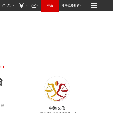
登录
注册免费邮箱
驻
台
举报
中海义信