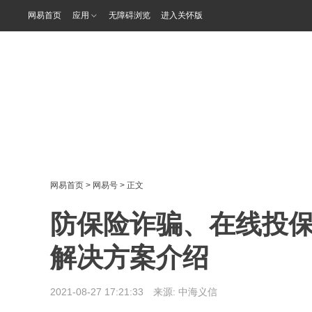
网易首页
应用
无障碍浏览
进入关怀版
网易首页
>
网易号
> 正文
防保险诈骗、在线投
解决方案介绍
2021-08-27 17:21:33 来源:
中海义信