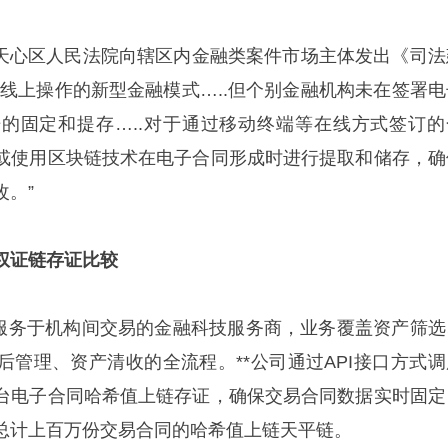
沙市天心区人民法院向辖区内金融类案件市场主体发出《司法
构线上操作的新型金融模式…..但个别金融机构未在签署电
的固定和提存…..对于通过移动终端等在线方式签订的
或使用区块链技术在电子合同形成时进行提取和储存，确
。”
权证链存证比较
业服务于机构间交易的金融科技服务商，业务覆盖资产筛选
后管理、资产清收的全流程。**公司通过API接口方式调
台电子合同哈希值上链存证，确保交易合同数据实时固定
总计上百万份交易合同的哈希值上链天平链。