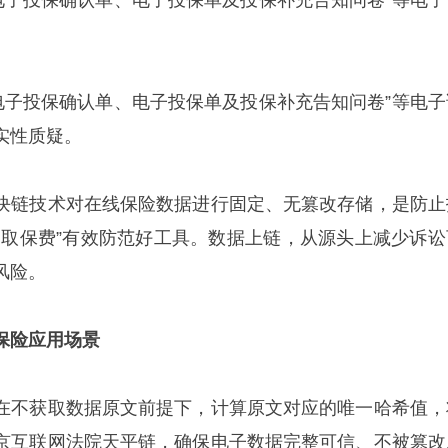
“电子投保确认单、电子投保单及投保补充告知问卷”等电子
“电子投保确认单、电子投保单及投保补充告知问卷”等电子
实性质疑。
块链技术对在线保险数据进行固定、无篡改存储，是防止
骗取保费”有效防范好工具。数据上链，从源头上减少诉讼
风险。
保险应用场景
在不获取数据原文前提下，计算原文对应的唯一哈希值，
京互联网法院天平链，确保电子数据完整可信、不被篡改