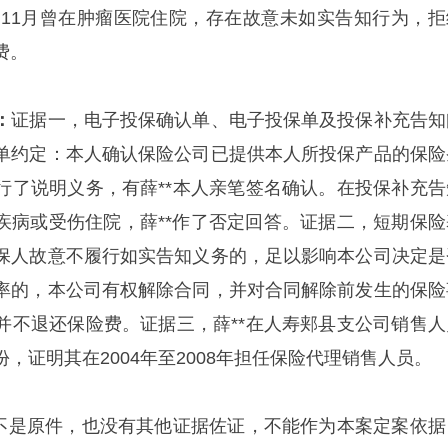
7年11月曾在肿瘤医院住院，存在故意未如实告知行为，拒
费。
：
证据一，电子投保确认单、电子投保单及投保补充告知
单约定：本人确认保险公司已提供本人所投保产品的保险
行了说明义务，有薛**本人亲笔签名确认。在投保补充告
因疾病或受伤住院，薛**作了否定回答。证据二，短期保险
保人故意不履行如实告知义务的，足以影响本公司决定是
率的，本公司有权解除合同，并对合同解除前发生的保险
并不退还保险费。证据三，薛**在人寿郏县支公司销售人
，证明其在2004年至2008年担任保险代理销售人员。
不是原件，也没有其他证据佐证，不能作为本案定案依据