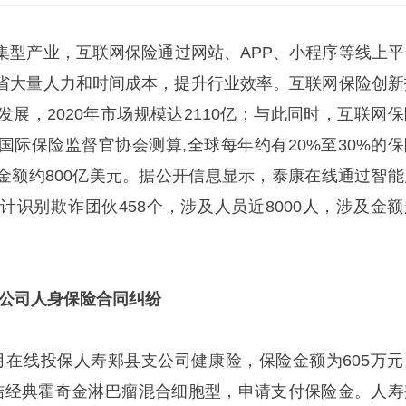
集型产业，互联网保险通过网站、APP、小程序等线上平
省大量人力和时间成本，提升行业效率。互联网保险创新
展，2020年市场规模达2110亿；与此同时，互联网保
国际保险监督官协会测算,全球每年约有20%至30%的保
金额约800亿美元。据公开信息显示，泰康在线通过智能
计识别欺诈团伙458个，涉及人员近8000人，涉及金额
支公司人身保险合同纠纷
年1月在线投保人寿郏县支公司健康险，保险金额为605万元
淋巴结经典霍奇金淋巴瘤混合细胞型，申请支付保险金。人寿