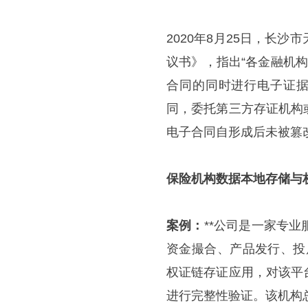
2020年8月25日，长
议书》，指出“各金融机
合同的同时进行电子证据
同，委托第三方存证机构
电子合同自形成后未被篡改
保险机构数据本地存储与
案例
：
**公司是一家专
资金撮合、产品发行、投
权证链存证应用，对该平
进行完整性验证。该机构