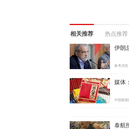
相关推荐
热点推荐
伊朗
参考消息 20
媒体
中国能源网 2
泰航