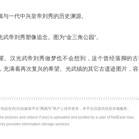
镇与一代中兴皇帝刘秀的历史渊源。
光武帝刘秀塑像追念。图为“金三角公园”。
荣耀。汉光武帝刘秀做梦也不会想到，这个曾经落脚的古
，充满着再次复兴的希望。光武镇的其它古遗迹图片，容
包括在内)为自媒体平台“网易号”用户上传并发布，本平台仅提供信息存储服务。
the pictures and videos if any) is uploaded and posted by a user of NetEase Hao,
nly provides information storage services.