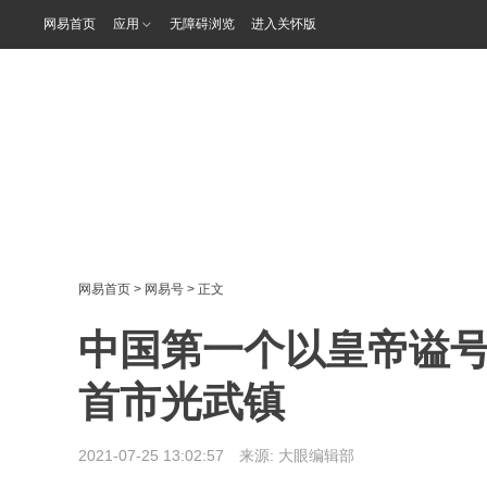
网易首页
应用
无障碍浏览
进入关怀版
网易首页
>
网易号
> 正文
中国第一个以皇帝谥
首市光武镇
2021-07-25 13:02:57 来源:
大眼编辑部