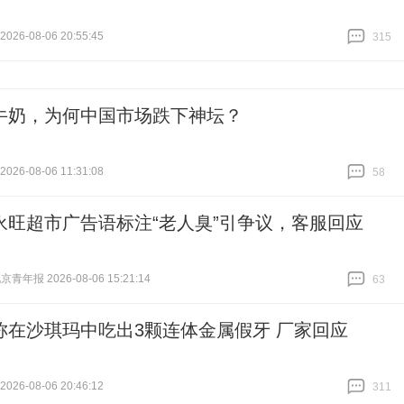
26-08-06 20:55:45
315
跟贴
315
牛奶，为何中国市场跌下神坛？
26-08-06 11:31:08
58
跟贴
58
永旺超市广告语标注“老人臭”引争议，客服回应
青年报 2026-08-06 15:21:14
63
跟贴
63
称在沙琪玛中吃出3颗连体金属假牙 厂家回应
26-08-06 20:46:12
311