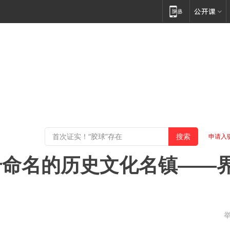
申请入
号命名的历史文化名镇——