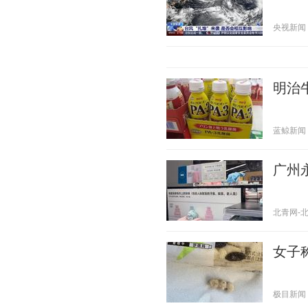
央视新闻 20
明治
蓝鲸新闻 20
广州
北青网-北京
女子
极目新闻 20