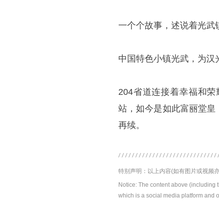
一个个故事，述说着光武
中国特色小镇光武，为汉
204省道连接着幸福和
站，如今是如此富丽堂皇
再续。
特别声明：以上内容(如有图片或视频亦
Notice: The content above (including 
which is a social media platform and o