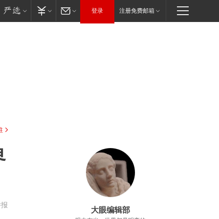
登录
注册免费邮箱
驻
界
举报
大眼编辑部