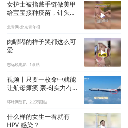
女护士被指戴手链做美甲
给宝宝接种疫苗，针头完
全扎入胳膊或不专业
北青网-北京青年报
肉嘟嘟的样子哭都这么可
爱
志远说电影
1跟贴
视频丨只要一枚命中就能
让航母瘫痪 轰-6J实力有多
强？
环球网资讯
2.2万跟贴
什么样的女生一看就有
HPV 感染？