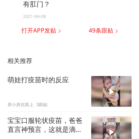
有肛门？
2021-04-08
打开APP发贴
49
条跟贴
相关推荐
萌娃打疫苗时的反应
房小房在路上
3跟贴
宝宝口服轮状疫苗，爸爸
直言神预言，这就是滴水
之恩啊！