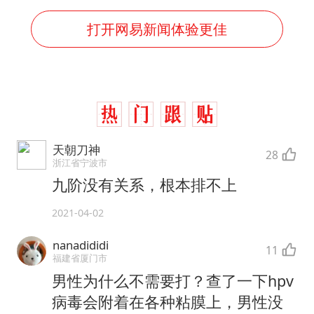
打开网易新闻体验更佳
天朝刀神
28
浙江省宁波市
九阶没有关系，根本排不上
2021-04-02
nanadididi
11
福建省厦门市
男性为什么不需要打？查了一下hpv
病毒会附着在各种粘膜上，男性没