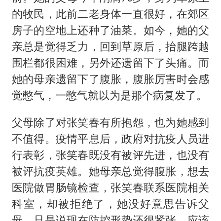
的牧民，此前二老身体一直很好，在郊区
房子的空地上还种了油菜。如今，她的父
亲总是觉得乏力，回到草原后，抬腿跨越
围栏都很困难，另外还遗留下了头痛。而
她的母亲遗留下了腹胀，腹胀厉害时会感
觉憋气，一憋气就以为是那个病复发了。
父母除了对张笑春有所抱怨，也为她感到
不值得。疫情平息后，政府对抗疫人员进
行表彰，张笑春既没有被评先进，也没有
被评抗疫英雄。她母亲总觉得腹胀，想去
医院做胃肠镜检查，张笑春联系医院相关
科室，却被拒绝了，她没好意思告诉父
母，只是说现在防控形势还很紧张，应该