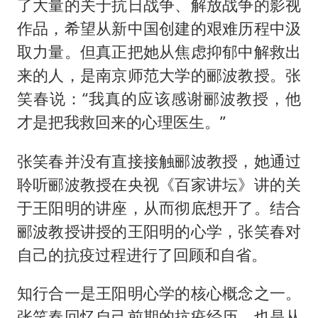
了大量的关于抗日战争、解放战争的影视
作品，希望从新中国创建的艰难历程中汲
取力量。但真正把她从焦虑抑郁中解救出
来的人，是南京师范大学的郦波教授。张
笑春说：“我真的应该感谢郦波教授，他
才是把我救回来的心理医生。”
张笑春并没有直接接触郦波教授，她通过
聆听郦波教授在央视《百家讲坛》讲的关
于王阳明的讲座，从而彻底想开了。结合
郦波教授讲授的王阳明的心学，张笑春对
自己的抗疫过程进行了回顾和自省。
知行合一是王阳明心学的核心概念之一。
张笑春回忆自己前期的抗疫经历，也是从