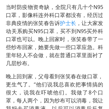
当时防疫物资奇缺，全院只有几十个N95
口罩，影像科连外科口罩都没有，经历过
非典疫情的张笑春告诉
护士长
，让大家发
动关系购买N95口罩，买不到N95买外科
口罩也可以。晚上回家时，张笑春带了一
些纱布回家，她要先做一些口罩应急。科
里年轻人不会做，就在普通口罩里面衬了
几层纱布。
晚上回到家，父母看到张笑春在做口罩，
更生气了。“他们说我总喜欢把事情搞的
很大，说我在吓唬他们。我做了8个口
罩，每人两个，因为纱布可以消毒，我让
我妈去买消毒液，以后可以消毒后反复