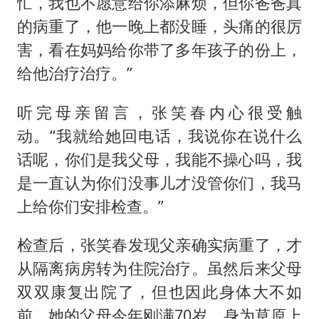
忙，我也不愿意给你添麻烦，但你爸爸真
的病重了，他一晚上都没睡，头痛的很厉
害，看在妈妈给你带了多年孩子的份上，
给他治疗治疗。”
听完母亲留言，张笑春内心很受触
动。“我就给她回电话，我说你在说什么
话呢，你们是我父母，我能不操心吗，我
是一直认为你们没事儿才没管你们，我马
上给你们安排检查。”
检查后，张笑春发现父亲确实病重了，才
从隔离病房转为住院治疗。虽然后来父母
双双康复出院了，但也因此身体大不如
前。她的父母今年刚满70岁，身为草原上