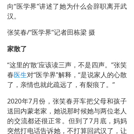
向“医学界”讲述了她为什么会辞职离开武
汉。
张笑春/“医学界”记者田栋梁 摄
家散了
“这里的‘散’应该读三声，不是四声。”张笑
春
医生
对“医学界”解释，“是说家人的心散
了，亲情也就此疏远了，有裂痕了。”
2020年7月份，张笑春开车把父母和孩子
送回内蒙老家，她说那时候她与两位老人
的交流都还很正常。但到了7月底，妈妈
突然打电话告诉她，不打算回武汉了，让