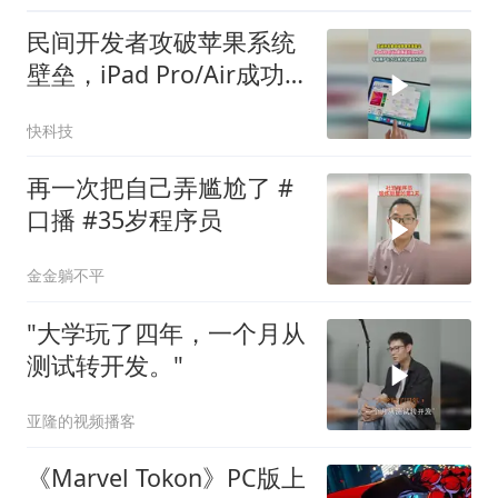
民间开发者攻破苹果系统
壁垒，iPad Pro/Air成功
运行macOS！
快科技
再一次把自己弄尴尬了 #
口播 #35岁程序员
金金躺不平
"大学玩了四年，一个月从
测试转开发。"
亚隆的视频播客
《Marvel Tokon》PC版上