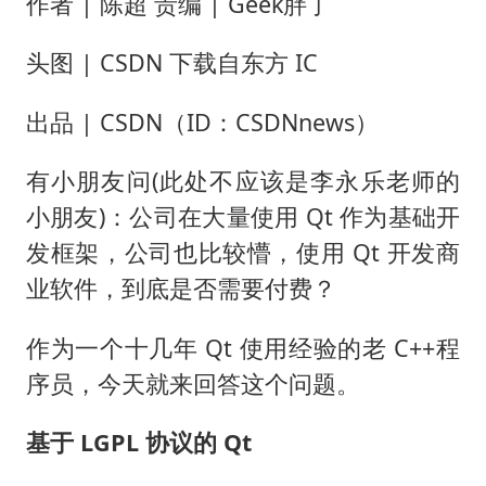
手机真会“偷听”我们说话吗
作者 | 陈超 责编 | Geek胖丁
上半年全球新能源乘用车销量1122万台
头图 | CSDN 下载自东方 IC
加沙约14万栋建筑被完全摧毁
出品 | CSDN（ID：CSDNnews）
从科技创新看开局起步的时与势
有小朋友问(此处不应该是李永乐老师的
小朋友)：公司在大量使用 Qt 作为基础开
发框架，公司也比较懵，使用 Qt 开发商
业软件，到底是否需要付费？
作为一个十几年 Qt 使用经验的老 C++程
序员，今天就来回答这个问题。
基于 LGPL 协议的 Qt