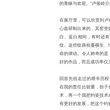
的青睐与欢迎。”卢俊岭
在展厅里，可以欣赏到卢
心血研制出来的，其窑变
白、蓝白相间，有时还有
纹。这些纹路枝蔓横生、
命的律动。令人称奇的是
好的作品，而且成功率仅为
回首先祖走过的艰辛历程
在我的责任比较重，担子
术，再一个我把钧瓷技术
有更好的发展，把这个钧