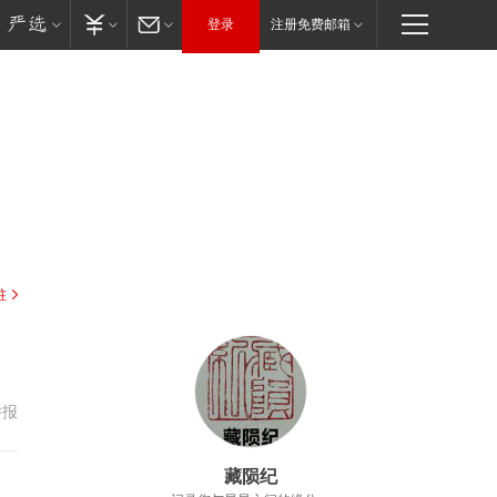
登录
注册免费邮箱
驻
举报
藏陨纪