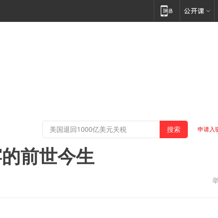
申请入
窑的前世今生