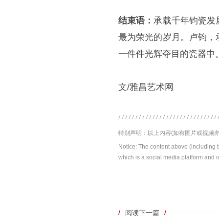
结束语：
承载千年钧瓷发
最为荣光的岁月。卢钧，
一件件光辉夺目的瓷器中
文/雅昌艺术网
特别声明：以上内容(如有图片或视频亦
Notice: The content above (including 
which is a social media platform and o
/
阅读下一篇
/