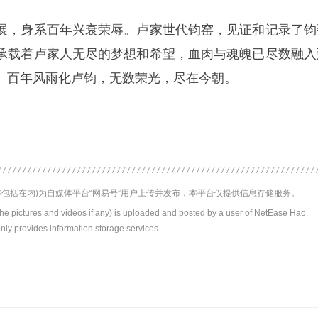
展，身系百年兴衰荣辱。卢家世代钧窑，见证和记录了钧
承载着卢家人无尽的梦想和希望，血肉与魂魄已尽数融入
。百年风雨化卢钧，无数荣光，尽在今朝。
包括在内)为自媒体平台“网易号”用户上传并发布，本平台仅提供信息存储服务。
the pictures and videos if any) is uploaded and posted by a user of NetEase Hao,
nly provides information storage services.