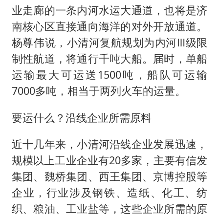
业走廊的一条内河水运大通道，也将是济
南核心区直接通向海洋的对外开放通道。
杨尊伟说，小清河复航规划为内河Ⅲ级限
制性航道，将通行千吨大船。届时，单船
运输最大可运送1500吨，船队可运输
7000多吨，相当于两列火车的运量。
要运什么？沿线企业所需原料
近十几年来，小清河沿线企业发展迅速，
规模以上工业企业有20多家，主要有信发
集团、魏桥集团、西王集团、京博控股等
企业，行业涉及钢铁、造纸、化工、纺
织、粮油、工业盐等，这些企业所需的原