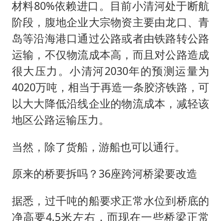
材料80%依赖进口。目前小清河处于断航
阶段，腹地企业大宗物资主要由龙口、青
岛等沿海港口通过公路或者由铁路转公路
运输，不仅物流成本高，而且对公路造成
很大压力。小清河2030年的预测运量为
4020万吨，相当于再造一条胶济铁路，可
以大大降低沿线企业的物流成本，减轻该
地区公路运输压力。
当然，除了货船，游船也可以通行。
原来的桥要拆吗？36座跨河桥梁要改造
据悉，过千吨的船要求正常水位到桥底的
净高要4.5米左右，而现在一些桥梁正常