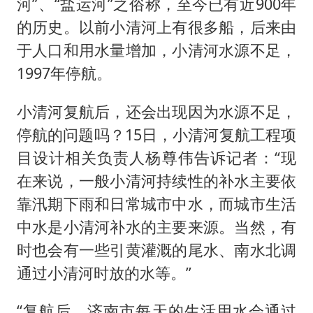
河”、“盐运河”之俗称，至今已有近900年
的历史。以前小清河上有很多船，后来由
于人口和用水量增加，小清河水源不足，
1997年停航。
小清河复航后，还会出现因为水源不足，
停航的问题吗？15日，小清河复航工程项
目设计相关负责人杨尊伟告诉记者：“现
在来说，一般小清河持续性的补水主要依
靠汛期下雨和日常城市中水，而城市生活
中水是小清河补水的主要来源。当然，有
时也会有一些引黄灌溉的尾水、南水北调
通过小清河时放的水等。”
“复航后，济南市每天的生活用水会通过