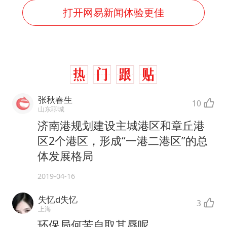
打开网易新闻体验更佳
张秋春生
10
山东聊城
济南港规划建设主城港区和章丘港
区2个港区，形成“一港二港区”的总
体发展格局
2019-04-16
失忆d失忆
3
上海
环保局何苦自取其辱呢