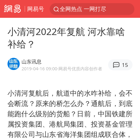
网易号
全网热点 一网打尽
小清河2022年复航 河水靠啥
补给？
山东讯息
15
2019-04-16 09:00
·网易号优质内容创作者
小清河复航后，航道中的水咋补给，会不
会断流？原来的桥怎么办？通航后，到底
能跑什么级别的货船？日前，中国铁建所
属投资集团、港航局集团、投资基金管理
有限公司与山东省海洋集团组成联合体，