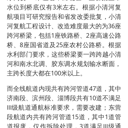
水位到桥底仅有3米左右。根据小清河复
航项目可研究报告和省发改委批复，小清
河复航工程设计、改造难度最大的为36座
跨河桥梁，包括1座铁路桥、2座高速公路
桥、8座国省道及25座农村公路桥。根据
水利部门要求，这些桥梁要一跨跨越小清
河和南水北调、胶东调水规划输水断面，
主跨长度大都在100米以上。
而全线航道内现共有跨河管道47道，其中
济南段、滨州段、淄博段共有10道不满足
Ⅲ级航道通航标准要求，需要改建；东营
段航道内共有跨河管道15道，其中1道管
道报废，仅作拆除处理，3道满足Ⅲ级通