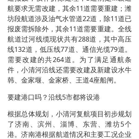
航要求无需改建，其余11道需要重建；潍
坊段航道涉及油气水管道22道，除11道已
报废需拆除外，其余11道需要重建。全线
航道过河线缆现状共有288道，其中高压
线132道，低压线77道、通信光缆79道。
需要改建的共264道。为了满足通航条
件，小清河沿线还需要改建及新建设水牛
韩、金家堰、金家桥、王道4座船闸。
要建港口吗？沿线5市都将设港
根据总体规划，小清河复航项目初步规划
了济南、滨州、淄博、东营、潍坊5个
港。济南港根据航道情况和主要工况企业