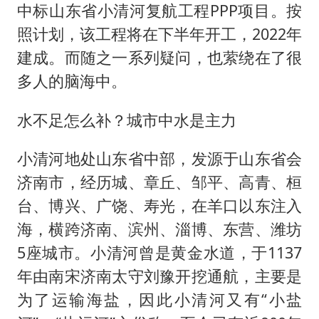
中标山东省小清河复航工程PPP项目。按
照计划，该工程将在下半年开工，2022年
建成。而随之一系列疑问，也萦绕在了很
多人的脑海中。
水不足怎么补？城市中水是主力
小清河地处山东省中部，发源于山东省会
济南市，经历城、章丘、邹平、高青、桓
台、博兴、广饶、寿光，在羊口以东注入
海，横跨济南、滨州、淄博、东营、潍坊
5座城市。小清河曾是黄金水道，于1137
年由南宋济南太守刘豫开挖通航，主要是
为了运输海盐，因此小清河又有“小盐