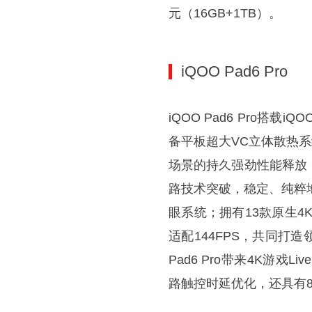
元（16GB+1TB）。
iQOO Pad6 Pro
iQOO Pad6 Pro搭
备平板超大VC立体散热系
场景的持久强劲性能释放；
路技术突破，稳定、纯粹
眼系统；拥有13款原生4
适配144FPS，共同打
Pad6 Pro带来4K游
路触控时延优化，还具有