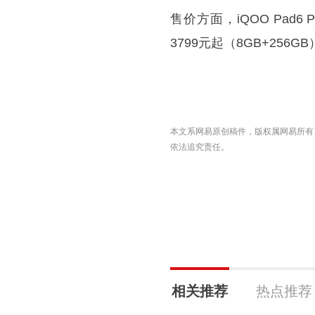
售价方面，iQOO Pad6
3799元起（8GB+256G
本文系网易原创稿件，版权属网易所有
依法追究责任。
相关推荐
热点推荐