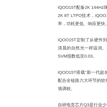
iQOO15T配备2K 1
2K 8T LTPO技术，i
率，功耗更低、响应更快
iQOO15T定制了从
清晨的自然光一样温润。再
SVM指数低至0.03。
iQOO15T搭载“新一代
配合全链路六大环节的软
项调校。
自研电竞芯片Q3是行业少