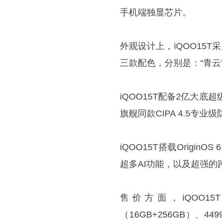
手机端独显芯片。
外观设计上，iQOO15T采
三款配色，分别是：“青云”
iQOO15T配备2亿大
旗舰同款CIPA 4.5专
iQOO15T搭载Origi
超多AI功能，以及超强的
售价方面，iQOO15T
（16GB+256GB）、449