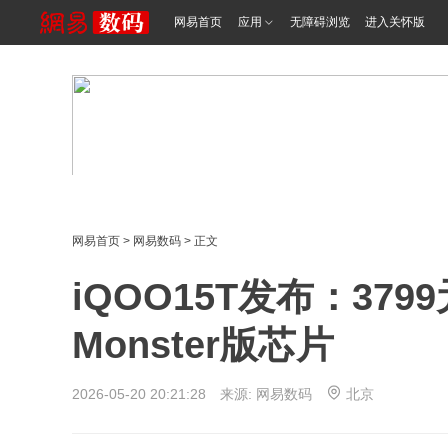
网易首页
应用
无障碍浏览
进入关怀版
网易首页
>
网易数码
> 正文
iQOO15T发布：379
Monster版芯片
2026-05-20 20:21:28 来源: 网易数码
北京