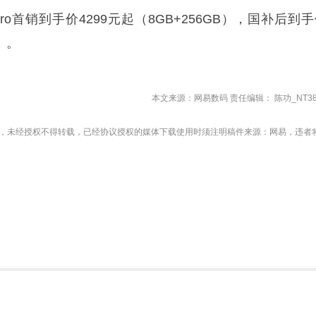
 Pro首销到手价4299元起（8GB+256GB），国补后到
B）。
本文来源：网易数码 责任编辑： 陈功_NT38
，未经授权不得转载，已经协议授权的媒体下载使用时须注明稿件来源：网易，违者