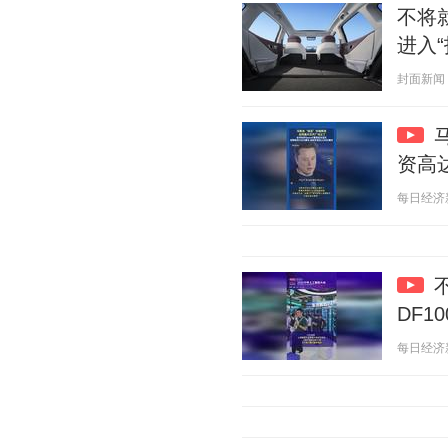
不将
进入
封面新闻 20
资高达
每日经济新闻
DF1
每日经济新闻