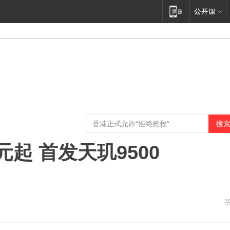
9元起 首发天玑9500