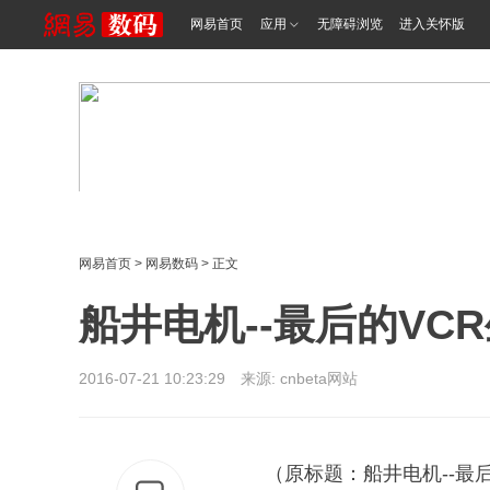
网易首页
应用
无障碍浏览
进入关怀版
网易首页
>
网易数码
> 正文
船井电机--最后的V
2016-07-21 10:23:29 来源:
cnbeta网站
（原标题：船井电机--最