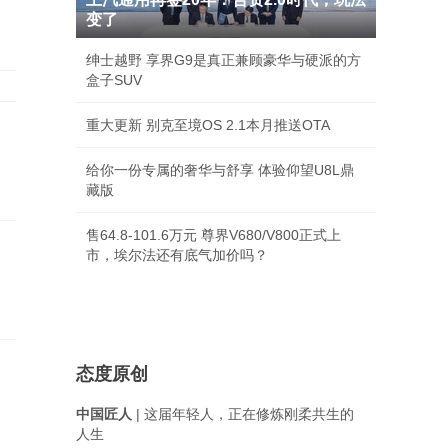
变了
绅士越野 享界G9是真正兼顾豪华与硬派的方
盒子SUV
重大更新 别克至境OS 2.1本月推送OTA
岁
给你一份专属的奢华与舒享 体验仰望U8L鼎
藏版
售64.8-101.6万元 尊界V680/V800正式上
市，埃尔法还有底气加价吗？
态度原创
中国匠人
| 这届年轻人，正在修炼刚柔共生的
人生