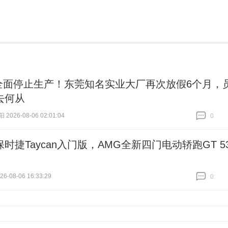
全面停止生产！东莞知名实业大厂再次放假6个月，
去何从
026-08-06 02:01:04
0
跟贴
0
时捷Taycan入门版，AMG全新四门电动轿跑GT 5
6-08-06 16:33:29
0
跟贴
0