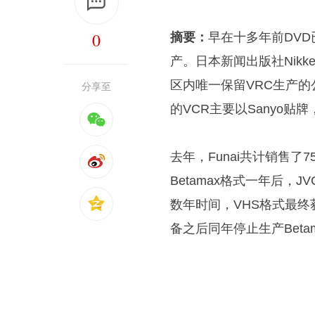
0
摘要：
早在十多年前DV
产。日本新闻出版社Nikk
区内唯一保留VRC生产的
分享至
的VCR主要以Sanyo
去年，Funai共计销售
Betamax格式一年后，
数年时间，VHS格式最终
备之后同年停止生产Beta