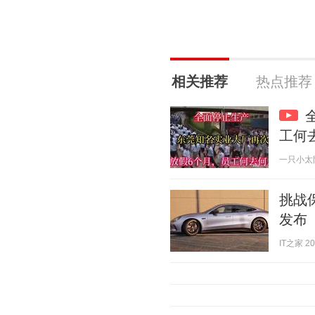
相关推荐
热点推荐
工何
一只小太阳 2
挑战保
发布
IT之家 202