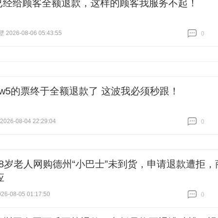
已经给顾客全额退款，这样的顾客我服务不起！
026-08-06 05:43:55
0
跟贴
0
1w5的票终于全额退款了 这波我必须秒跟！
026-08-04 22:29:04
0
跟贴
0
88岁老人网购德州“小巴士”未到货，申请退款遭拒，
应
6-08-05 01:17:50
0
跟贴
0