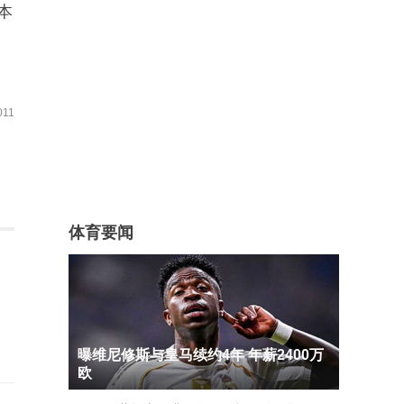
基本
11
体育要闻
曝维尼修斯与皇马续约4年 年薪2400万
欧