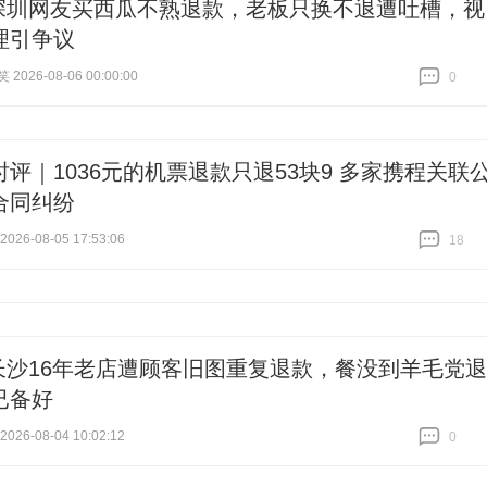
深圳网友买西瓜不熟退款，老板只换不退遭吐槽，视
理引争议
026-08-06 00:00:00
0
跟贴
0
时评｜1036元的机票退款只退53块9 多家携程关联
合同纠纷
26-08-05 17:53:06
18
跟贴
18
长沙16年老店遭顾客旧图重复退款，餐没到羊毛党退
已备好
26-08-04 10:02:12
0
跟贴
0