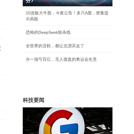
分?
10连板大牛股，今夜公告！多只A股，密集提
示风险
恐怖的DeepSeek斩杀线
全世界的丑鞋，都让北漂买走了
发
办一场亏百亿，无人接盘的奥运会生意
科技要闻