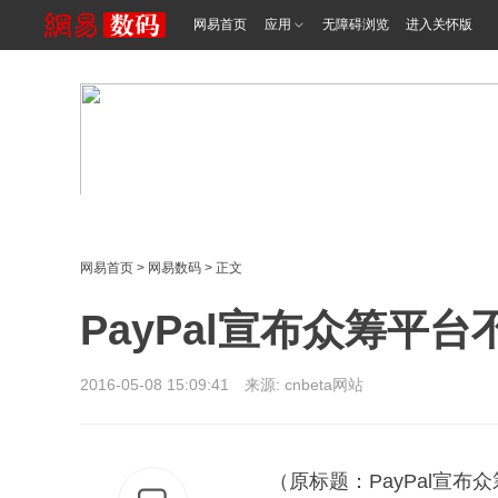
网易首页
应用
无障碍浏览
进入关怀版
网易首页
>
网易数码
> 正文
PayPal宣布众筹平
2016-05-08 15:09:41 来源:
cnbeta网站
（原标题：PayPal宣