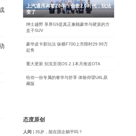
上汽通用再签20年：合资2.0时代，玩法
战
变了
绅士越野 享界G9是真正兼顾豪华与硬派的方
盒子SUV
豪华皮卡新玩法 纵横F700上市限时29.99万
动
起售
重大更新 别克至境OS 2.1本月推送OTA
给你一份专属的奢华与舒享 体验仰望U8L鼎
藏版
态度原创
人间
| 35岁，能在国企躺平吗？