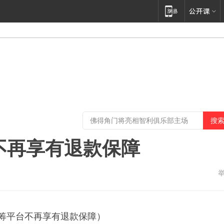
台不再享有退款保障
布众筹平台不再享有退款保障）