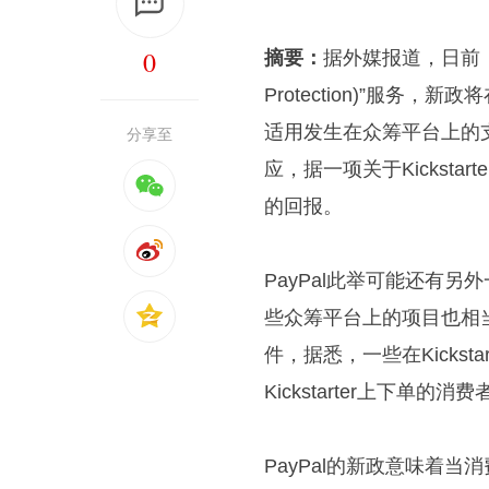
0
摘要：
据外媒报道，日前，P
Protection)”服务
适用发生在众筹平台上的支
分享至
应，据一项关于Kickst
的回报。
PayPal此举可能还有
些众筹平台上的项目也相当
件，据悉，一些在Kicks
Kickstarter上下单的
PayPal的新政意味着当