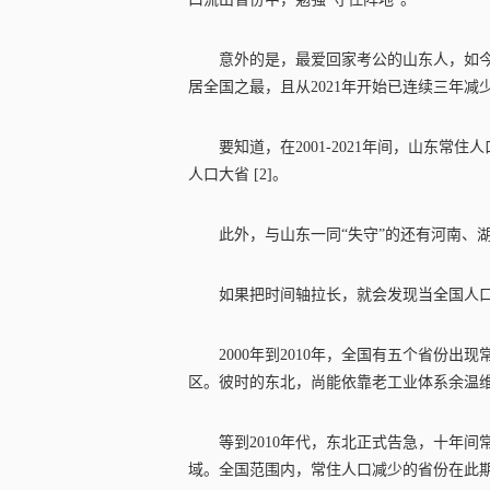
意外的是，最爱回家考公的山东人，如今
居全国之最，且从2021年开始已连续三年减
要知道，在2001-2021年间，山东常
人口大省 [2]。
此外，与山东一同“失守”的还有河南、湖
如果把时间轴拉长，就会发现当全国人
2000年到2010年，全国有五个省份
区。彼时的东北，尚能依靠老工业体系余温维持微
等到2010年代，东北正式告急，十年间
域。全国范围内，常住人口减少的省份在此