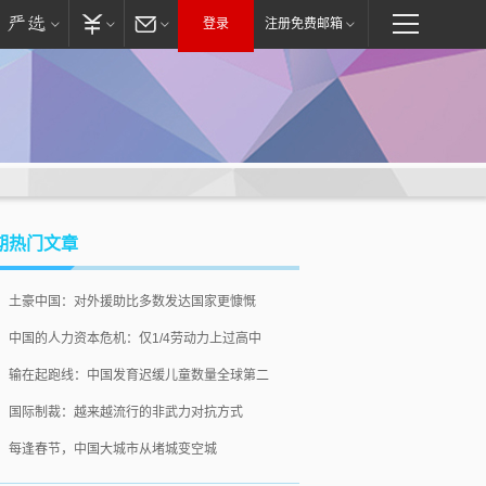
登录
注册免费邮箱
期热门文章
土豪中国：对外援助比多数发达国家更慷慨
中国的人力资本危机：仅1/4劳动力上过高中
输在起跑线：中国发育迟缓儿童数量全球第二
国际制裁：越来越流行的非武力对抗方式
每逢春节，中国大城市从堵城变空城