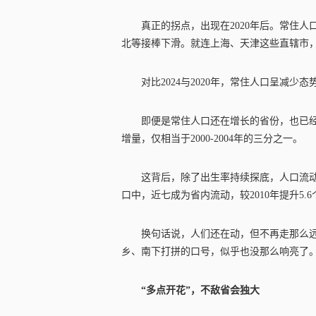
真正的拐点，出现在2020年后。常住
北等接棒下滑。就连上海、天津这些直辖市
对比2024与2020年，常住人口呈减少
即便是常住人口还在增长的省份，也已经难
增量，仅相当于2000-2004年的三分之一。
这背后，除了出生率持续探底，人口流动也
口中，近七成为省内流动，较2010年提升5.6个百
换句话说，人们还在动，但不再走那么远
乡、南下打拼的口号，似乎也没那么响亮了
“多点开花”，不敌省会独大