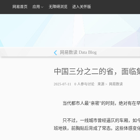
网易首页
应用
无障碍浏览
进入关怀版
网易数读 Data Blog
中国三分之二的省，面临
2025-07-11
0
人参与讨论
来源 >
网易数读
当代都市人最“亲密”的时刻，绝对有在
只不过，一线城市曾经逼仄的车厢，如
班地铁，前胸贴后背成了常态。这些体感变