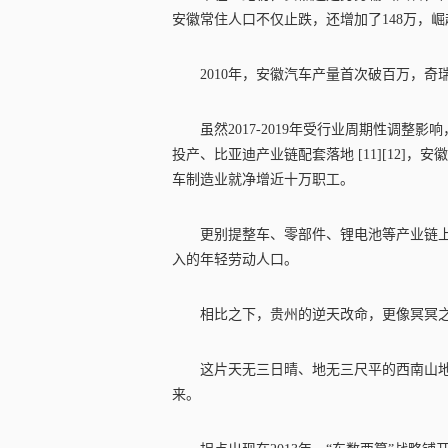
安徽常住人口不仅止跌，还增加了148万，
2010年，安徽汽车产量首次破百万，
虽然2017-2019年受行业周期性调
投产、比亚迪产业链配套落地 [11][12]，安
车制造业就净增近十万职工。
更别提整车、零部件、锂电池等产业链
入的年轻劳动人口。
相比之下，贵州的逆天改命，更像冥冥
这片天无三日晴、地无三尺平的西南山
来。