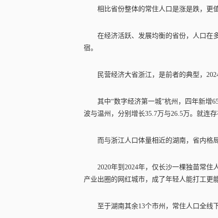
相比省份整体的常住人口是涨是跌，更
在经济活跃、发展均衡的省份，人口在多
宿。
民营经济大省浙江，是前者的典型，202
其中“数字经济第一城”杭州，四年新增6
波与温州，分别增长35.7万与26.5万。就
而与浙江人口体量相近的湖南，省内格
2020年到2024年，仅长沙一棵独苗常
产业出圈的网红城市，成了年轻人能打工更能生活
至于湖南其余13个市州，常住人口全线