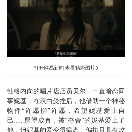
打开网易新闻 查看精彩图片
性格内向的唱片店店员贝尔，一直暗恋同
事妮基，在表白受挫后，他借助一个神秘
物件“许愿柳”许愿，希望妮基爱上自
己……愿望成真，被“夺舍”的妮基爱上了
他，但妮基的爱变得病态、偏执且具有攻