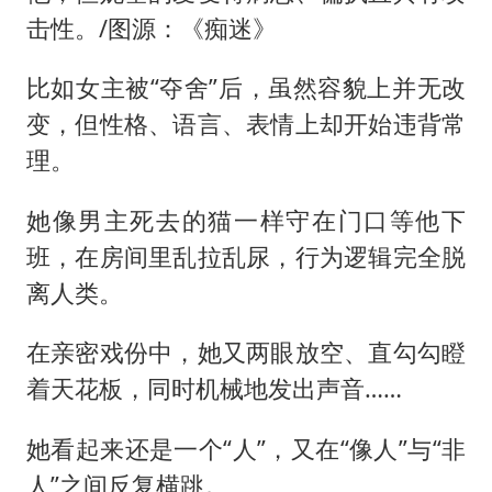
击性。/图源：《痴迷》
比如女主被“夺舍”后，虽然容貌上并无改
变，但性格、语言、表情上却开始违背常
理。
她像男主死去的猫一样守在门口等他下
班，在房间里乱拉乱尿，行为逻辑完全脱
离人类。
在亲密戏份中，她又两眼放空、直勾勾瞪
着天花板，同时机械地发出声音……
她看起来还是一个“人”，又在“像人”与“非
人”之间反复横跳。