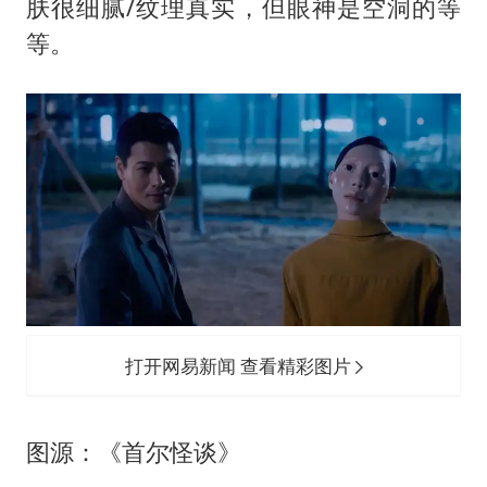
肤很细腻/纹理真实，但眼神是空洞的等
等。
打开网易新闻 查看精彩图片
图源：《首尔怪谈》