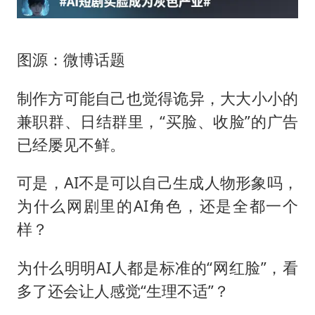
图源：微博话题
制作方可能自己也觉得诡异，大大小小的
兼职群、日结群里，“买脸、收脸”的广告
已经屡见不鲜。
可是，AI不是可以自己生成人物形象吗，
为什么网剧里的AI角色，还是全都一个
样？
为什么明明AI人都是标准的“网红脸”，看
多了还会让人感觉“生理不适”？