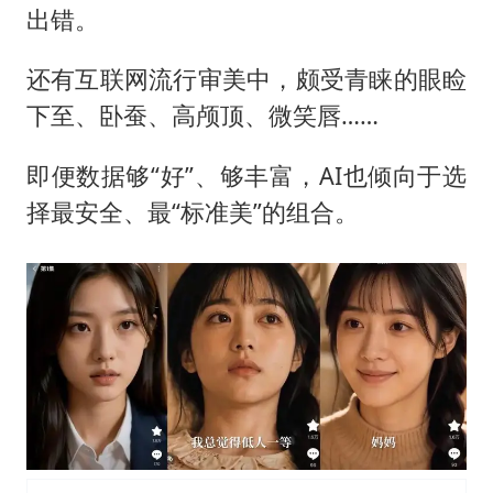
出错。
还有互联网流行审美中，颇受青睐的眼睑
下至、卧蚕、高颅顶、微笑唇……
即便数据够“好”、够丰富，AI也倾向于选
择最安全、最“标准美”的组合。