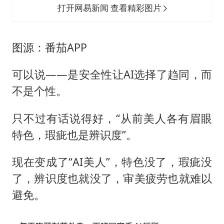
打开网易新闻 查看精彩图片
图源：番茄APP
可以说——是安全性让AI选择了趋同，而
不是个性。
只不过有话说得好，“从前美人各有眉眼
特色，瑕疵也是辨识度”。
现在变成了“AI美人”，特色没了，瑕疵没
了，辨识度也就没了，审美疲劳也就难以
避免。