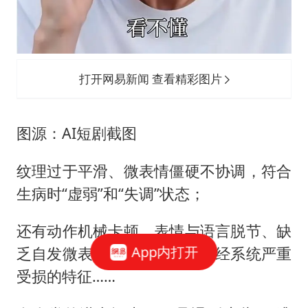
打开网易新闻 查看精彩图片
图源：AI短剧截图
纹理过于平滑、微表情僵硬不协调，符合
生病时“虚弱”和“失调”状态；
还有动作机械卡顿、表情与语言脱节、缺
App内打开
乏自发微表情，则是死亡或神经系统严重
受损的特征……