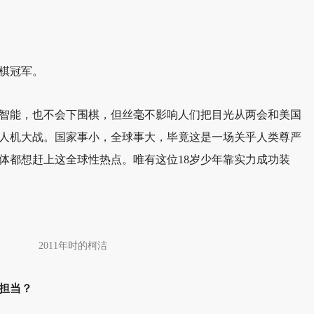
围棋冠军。
智能，也不会下围棋，但丝毫不影响人们把目光从两会和美国
人机大战。国家事小，全球事大，毕竟这是一场关乎人类尊严
体都想赶上这全球性热点。唯有这位18岁少年靠实力成功装
2011年时的柯洁
担当？