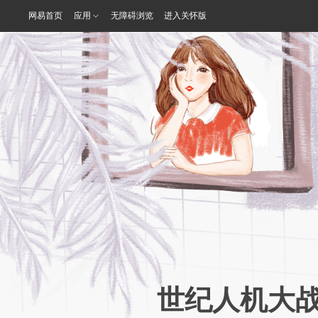
网易首页
应用
无障碍浏览
进入关怀版
世纪人机大战