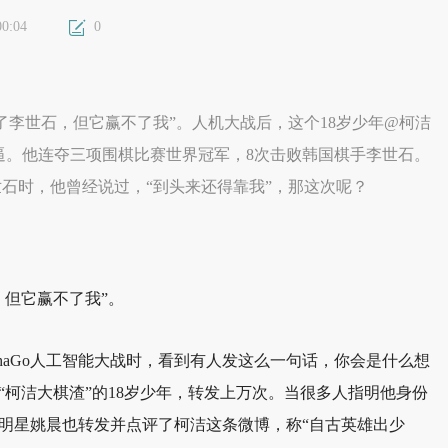
0
00:04
了李世石，但它赢不了我”。人机大战后，这个18岁少年@柯洁
逼。他连夺三项围棋比赛世界冠军，8次击败韩国棋手李世石。
石时，他曾经说过，“到头来还得靠我”，那这次呢？
，但它赢不了我”。
phaGo人工智能大战时，看到有人发这么一句话，你会是什么想
“柯洁大棋渣”的18岁少年，转发上万次。当很多人指明他身份
明星姚晨也转发并点评了柯洁这条微博，称“自古英雄出少