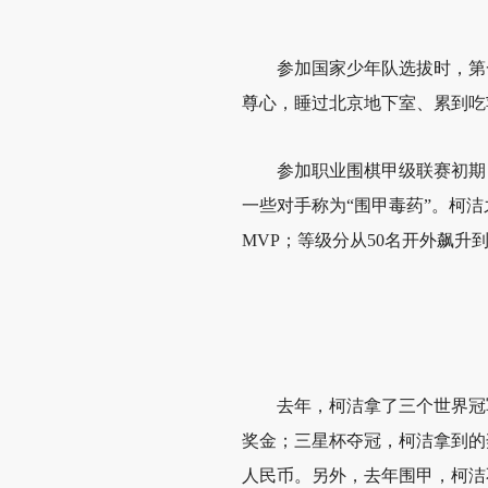
参加国家少年队选拔时，第
尊心，睡过北京地下室、累到吃
参加职业围棋甲级联赛初期
一些对手称为“围甲毒药”。柯洁
MVP；等级分从50名开外飙升
去年，柯洁拿了三个世界冠
奖金；三星杯夺冠，柯洁拿到的奖
人民币。另外，去年围甲，柯洁