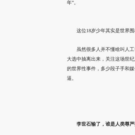
年”。
分享到微博
这位18岁少年其实是世界
分享到qq空间
分享到易信
虽然很多人并不懂啥叫人工
大选中抽离出来，关注这场世纪
的世界性事件，多少段子手和媒
逼。
李世石输了，谁是人类尊严