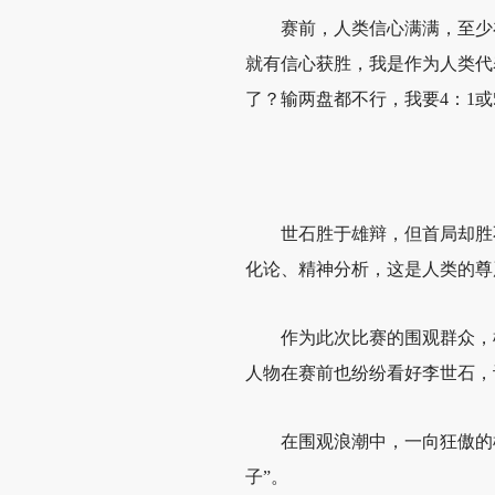
赛前，人类信心满满，至少
就有信心获胜，我是作为人类代
了？输两盘都不行，我要4：1或
世石胜于雄辩，但首局却胜
化论、精神分析，这是人类的尊
作为此次比赛的围观群众，
人物在赛前也纷纷看好李世石，
在围观浪潮中，一向狂傲的
子”。