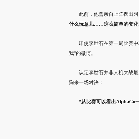
此前，他曾亲自上阵摆出阿法
什么玩意儿……这么简单的变化
即使李世石在第一局比赛中
我”的微博。
认定李世石并非人机大战最
狗来一场对决：
“从比赛可以看出AlphaG