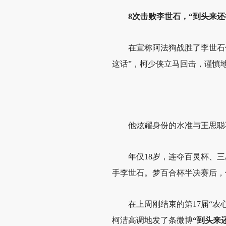
8次击败李世石，“到头来还
在宣称阿法狗战胜了李世石
这话”，柯少侠立马回击，谨慎
他炫耀身份的水准与王思聪
年仅18岁，连夺百灵杯、三
手李世石。梦百合杯半决赛后，
在上周刚结束的第17届“
柯洁高调地发了条微博
“到头来