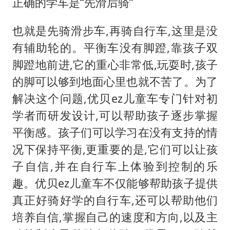
正确的学车是“先滑后骑”
也就是先骑滑步车,再骑自行车,这里是没
有辅助轮的。平衡车没有脚蹬,靠孩子双
脚蹬地前进,它的重心非常低,玩耍时,孩子
的脚可以够到地面心里也就不苦了。为了
解决这个问题,优贝ez儿童车专门针对初
学者而研发设计,可以帮助孩子逐步掌握
平衡感。孩子们可以学习在没有支持的情
况下保持平衡,更重要的是,它们可以让孩
子自信,并在自行车上体验到控制的乐
趣。优贝ez儿童车不仅能够帮助孩子提供
真正好骑好学的自行车,还可以帮助他们
培养自信,掌握自己的速度和方向,以及主