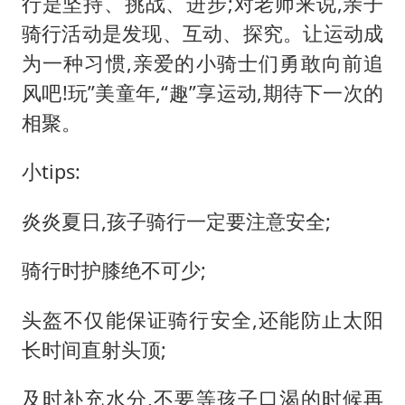
行是坚持、挑战、进步;对老师来说,亲子
骑行活动是发现、互动、探究。让运动成
为一种习惯,亲爱的小骑士们勇敢向前追
风吧!玩”美童年,“趣”享运动,期待下一次的
相聚。
小tips:
炎炎夏日,孩子骑行一定要注意安全;
骑行时护膝绝不可少;
头盔不仅能保证骑行安全,还能防止太阳
长时间直射头顶;
及时补充水分,不要等孩子口渴的时候再