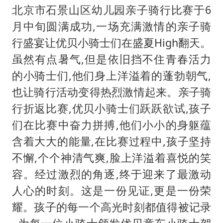
北京市石景山区幼儿园亲子骑行比赛于6
月中旬圆满成功,一场充满激情的亲子骑
行盛宴让优贝小骑士们在盛夏High翻天。
虽然有点暑气,但是依旧挡不住青春活力
的小骑士们,他们身上洋溢着的蓬勃朝气,
也让骑行活动变得热烈激情起来。亲子骑
行折返比赛,优贝小骑士们跃跃欲试,孩子
们在比赛中奋力拼搏,他们小小的身躯蕴
含着大大的能量,在比赛过程中,孩子坚持
不懈,个个神清气爽,脸上洋溢着喜悦的笑
容。经过激烈的角逐,终于迎来了最激动
人心的时刻。这是一份见证,更是一份荣
耀。孩子的每一个高光时刻都值得被记录