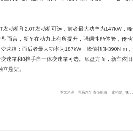
T发动机和2.0T发动机可选，前者最大功率为147kW，
老款车型而言，新车在动力上有所提升，强调性能体验，传动
变速箱；而后者最大功率为187kW，峰值扭矩390N·m
合变速箱和8挡手自一体变速箱可选。底盘方面，新车依旧
独立悬架。
本文来源：网易汽车 责任编辑： 张钧励_NB35