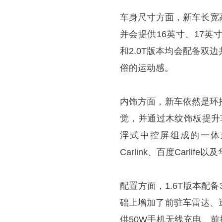
车身尺寸方面，新车长宽高分别
并会提供16英寸、17英
和2.0T版本均会配备
俗的运动感。
内饰方面，新车依然是环
觉，并通过木纹饰板提升车
浮式中控屏组成的一体
Carlink、百度Carlife
配置方面，1.6T版本配备
础上增加了前驻车雷达、
供50W手机无线充电、