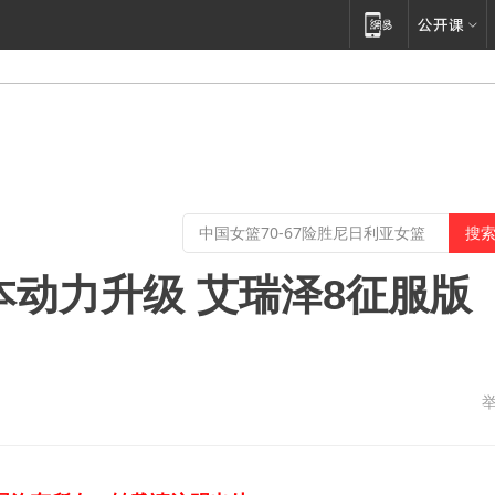
版本动力升级 艾瑞泽8征服版