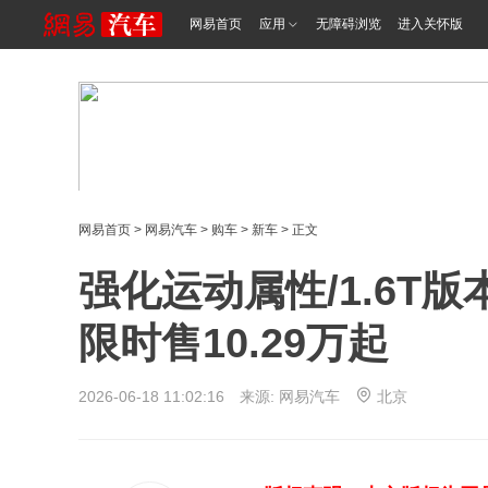
网易首页
应用
无障碍浏览
进入关怀版
网易首页
>
网易汽车
>
购车
>
新车
> 正文
强化运动属性/1.6T
限时售10.29万起
2026-06-18 11:02:16 来源: 网易汽车
北京