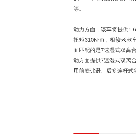
等。
动力方面，该车将提供1.6
扭矩310N·m，相较
面匹配的是7速湿式双离合
动方面提供7速湿式双离
用前麦弗逊、后多连杆式