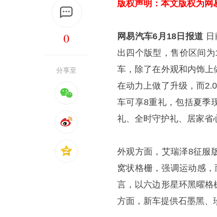
版权声明：本文版权为网
0
网易汽车6月18日报道
日
出四个版型，售价区间为11.
车，除了在外观和内饰上
分享至
在动力上做了升级，而2
车可享8重礼，包括夏季
礼、全时守护礼、居家省
外观方面，艾瑞泽8征服
窝状格栅，强调运动感，而
言，以六边形星环黑曜格
方面，新车提供石墨黑、