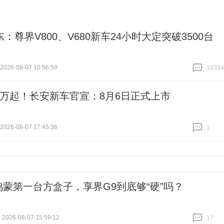
：尊界V800、V680新车24小时大定突破3500台
26-08-07 10:56:59
18334
跟贴
18334
.59万起！长安新车官宣：8月6日正式上市
26-08-07 17:45:36
1
跟贴
1
鸿蒙第一台方盒子，享界G9到底够“硬”吗？
2026-08-07 15:59:12
17