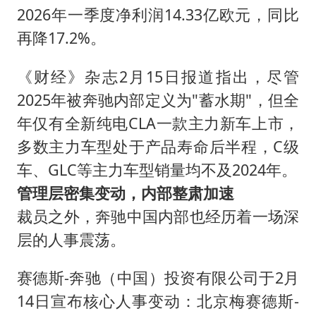
2026年一季度净利润14.33亿欧元，同比
再降17.2%。
《财经》杂志2月15日报道指出，尽管
2025年被奔驰内部定义为"蓄水期"，但全
年仅有全新纯电CLA一款主力新车上市，
多数主力车型处于产品寿命后半程，C级
车、GLC等主力车型销量均不及2024年。
管理层密集变动，内部整肃加速
裁员之外，奔驰中国内部也经历着一场深
层的人事震荡。
赛德斯-奔驰（中国）投资有限公司于2月
14日宣布核心人事变动：北京梅赛德斯-