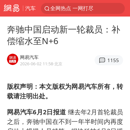
汽车
全网热点 一网打尽
奔驰中国启动新一轮裁员：补
偿缩水至N+6
网易汽车
1155
2026-06-02 11:58
·北京
版权声明：本文版权为网易汽车所有，转
载请注明出处。
网易汽车6月2日报道
继去年2月首轮裁员
之后，奔驰中国在不到一年半时间内再度