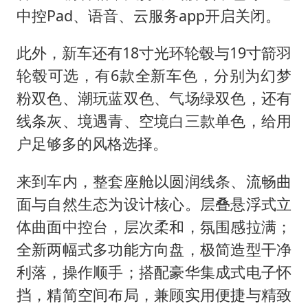
中控Pad、语音、云服务app开启关闭。
此外，新车还有18寸光环轮毂与19寸箭羽
轮毂可选，有6款全新车色，分别为幻梦
粉双色、潮玩蓝双色、气场绿双色，还有
线条灰、境遇青、空境白三款单色，给用
户足够多的风格选择。
来到车内，整套座舱以圆润线条、流畅曲
面与自然生态为设计核心。层叠悬浮式立
体曲面中控台，层次柔和，氛围感拉满；
全新两幅式多功能方向盘，极简造型干净
利落，操作顺手；搭配豪华集成式电子怀
挡，精简空间布局，兼顾实用便捷与精致