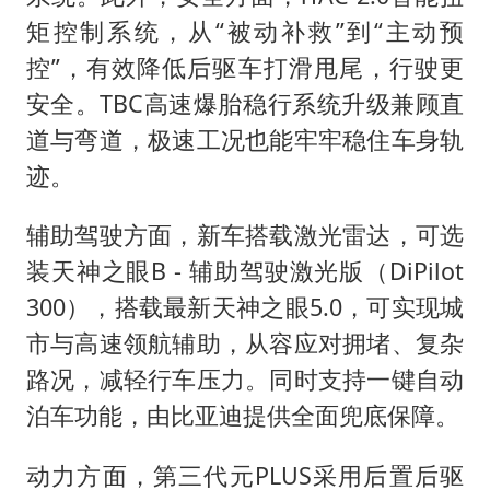
矩控制系统，从“被动补救”到“主动预
控”，有效降低后驱车打滑甩尾，行驶更
安全。TBC高速爆胎稳行系统升级兼顾直
道与弯道，极速工况也能牢牢稳住车身轨
迹。
辅助驾驶方面，新车搭载激光雷达，可选
装天神之眼B - 辅助驾驶激光版（DiPilot
300），搭载最新天神之眼5.0，可实现城
市与高速领航辅助，从容应对拥堵、复杂
路况，减轻行车压力。同时支持一键自动
泊车功能，由比亚迪提供全面兜底保障。
动力方面，第三代元PLUS采用后置后驱