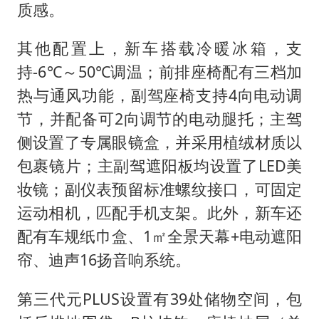
质感。
其他配置上，新车搭载冷暖冰箱，支
持-6℃～50℃调温；前排座椅配有三档加
热与通风功能，副驾座椅支持4向电动调
节，并配备可2向调节的电动腿托；主驾
侧设置了专属眼镜盒，并采用植绒材质以
包裹镜片；主副驾遮阳板均设置了LED美
妆镜；副仪表预留标准螺纹接口，可固定
运动相机，匹配手机支架。此外，新车还
配有车规纸巾盒、1㎡全景天幕+电动遮阳
帘、迪声16扬音响系统。
第三代元PLUS设置有39处储物空间，包