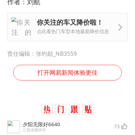
作者：刘航
你关注的车又降价啦！
点此看热门车型本地最新降价信息
责任编辑：张钧励_NB3559
打开网易新闻体验更佳
夕阳无限好6640
73
江西省赣州市