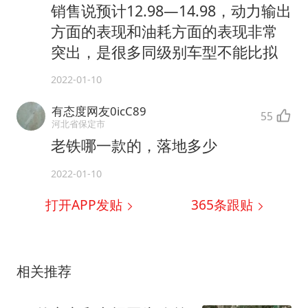
销售说预计12.98—14.98，动力输出
方面的表现和油耗方面的表现非常
突出，是很多同级别车型不能比拟
2022-01-10
有态度网友0icC89
55
河北省保定市
老铁哪一款的，落地多少
2022-01-10
打开APP发贴
365
条跟贴
相关推荐