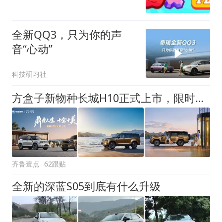
全新QQ3，只为你的声
音“心动”
科技研习社
方盒子新物种长城H10正式上市，限时换新价20.18万元起
齐鲁壹点
62跟贴
全新的深蓝S05到底有什么升级